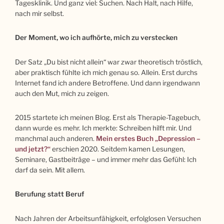
Tagesklinik. Und ganz viel: Suchen. Nach Halt, nach Hilfe,
nach mir selbst.
Der Moment, wo ich aufhörte, mich zu verstecken
Der Satz „Du bist nicht allein“ war zwar theoretisch tröstlich,
aber praktisch fühlte ich mich genau so. Allein. Erst durchs
Internet fand ich andere Betroffene. Und dann irgendwann
auch den Mut, mich zu zeigen.
2015 startete ich meinen Blog. Erst als Therapie-Tagebuch,
dann wurde es mehr. Ich merkte: Schreiben hilft mir. Und
manchmal auch anderen.
Mein erstes Buch „Depression –
und jetzt?“
erschien 2020. Seitdem kamen Lesungen,
Seminare, Gastbeiträge – und immer mehr das Gefühl: Ich
darf da sein. Mit allem.
Berufung statt Beruf
Nach Jahren der Arbeitsunfähigkeit, erfolglosen Versuchen