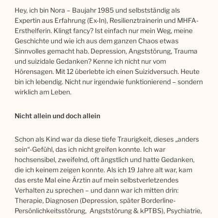
Hey, ich bin Nora – Baujahr 1985 und selbstständig als
Expertin aus Erfahrung (Ex-In), Resilienztrainerin und MHFA-
Ersthelferin. Klingt fancy? Ist einfach nur mein Weg, meine
Geschichte und wie ich aus dem ganzen Chaos etwas
Sinnvolles gemacht hab. Depression, Angststörung, Trauma
und suizidale Gedanken? Kenne ich nicht nur vom
Hörensagen. Mit 12 überlebte ich einen Suizidversuch. Heute
bin ich lebendig. Nicht nur irgendwie funktionierend – sondern
wirklich am Leben.
Nicht allein und doch allein
Schon als Kind war da diese tiefe Traurigkeit, dieses „anders
sein“-Gefühl, das ich nicht greifen konnte. Ich war
hochsensibel, zweifelnd, oft ängstlich und hatte Gedanken,
die ich keinem zeigen konnte. Als ich 19 Jahre alt war, kam
das erste Mal eine Ärztin auf mein selbstverletzendes
Verhalten zu sprechen – und dann war ich mitten drin:
Therapie, Diagnosen (Depression, später Borderline-
Persönlichkeitsstörung, Angststörung & kPTBS), Psychiatrie,