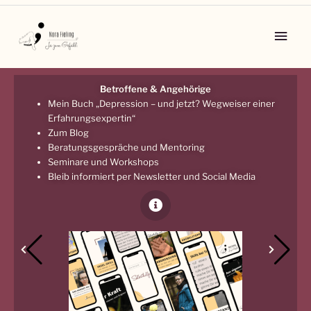
Zum
Inhalt
Main
springen
Men
Betroffene & Angehörige
Mein Buch „Depression – und jetzt? Wegweiser einer
Erfahrungsexpertin“
Zum Blog
Beratungsgespräche und Mentoring
Seminare und Workshops
Bleib informiert per Newsletter und Social Media