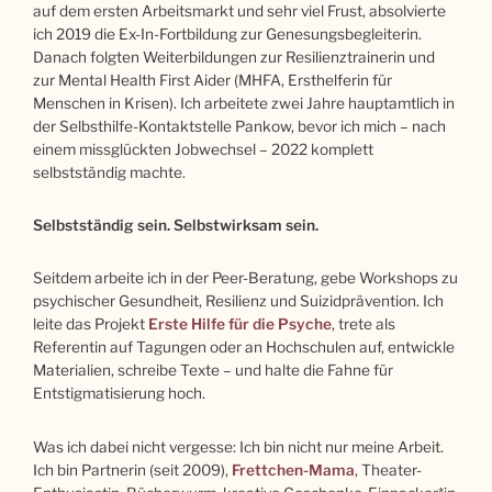
auf dem ersten Arbeitsmarkt und sehr viel Frust, absolvierte
ich 2019 die Ex-In-Fortbildung zur Genesungsbegleiterin.
Danach folgten Weiterbildungen zur Resilienztrainerin und
zur Mental Health First Aider (MHFA, Ersthelferin für
Menschen in Krisen). Ich arbeitete zwei Jahre hauptamtlich in
der Selbsthilfe-Kontaktstelle Pankow, bevor ich mich – nach
einem missglückten Jobwechsel – 2022 komplett
selbstständig machte.
Selbstständig sein. Selbstwirksam sein.
Seitdem arbeite ich in der Peer-Beratung, gebe Workshops zu
psychischer Gesundheit, Resilienz und Suizidprävention. Ich
leite das Projekt
Erste Hilfe für die Psyche
, trete als
Referentin auf Tagungen oder an Hochschulen auf, entwickle
Materialien, schreibe Texte – und halte die Fahne für
Entstigmatisierung hoch.
Was ich dabei nicht vergesse: Ich bin nicht nur meine Arbeit.
Ich bin Partnerin (seit 2009),
Frettchen-Mama
, Theater-