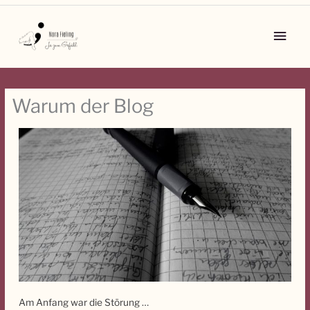
Zum
Inhalt
Main
springen
Men
Warum der Blog
Am Anfang war die Störung …