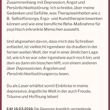
Zusammenhang mit Depression, Angst und
Persönlichkeitsstörung. Ich schreibe, über meine
Gedanken und Gefühle, was Therapieeinheiten wie z.
B. Selbstfürsorge, Ergo- und Kunsttherapie bewirken
können und wie eine berufliche Reha-Maßnahme für
psychisch erkrankte Menschen aussieht.
Und abgesehen davon, dass mich das Schreiben
entlastet, ist vielleicht irgendwer da draußen in der
fernen weiten Welt, der mal in einer ähnlichen Lage
ist, wie ich es war oder irgendwie auch noch bin, und
dem es dann ein bisschen hilft, von einem anderen
über
Depressionen
,
Ängsten
und
Persönlichkeitsstörungen
zu lesen.
Du als Leser erhältst somit Einblicke in meine
depressive, ängstliche Welt in der auch Freude,
Träume und Hoffnung leben!
Edit 16.03.2016:
Die Diagnose ängstlich-vermeidende