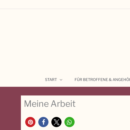
Zum
Inhalt
springen
START
FÜR BETROFFENE & ANGEHÖ
Meine Arbeit