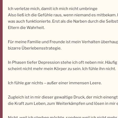
Ich verletze mich, damit ich mich nicht umbringe
Also ließ ich die Gefühle raus, wenn niemand es mitbekam. I
was auch funktionierte. Erst als die Narben durch die Selb
Eltern die Wahrheit.
Für meine Familie und Freunde ist mein Verhalten überhaupt
bizarre Überlebensstrategie.
In Phasen tiefer Depression stehe ich oft neben mir. Häu
scheint nicht mehr mein Körper zu sein. Ich fühle ihn nicht.
Ich fühle gar nichts – außer einer immensen Leere.
Zugleich ist in mir dieser gewaltige Druck, der mich eine
die Kraft zum Leben, zum Weiterkämpfen und lösen in mir 
Nicht, weil ich sterben möchte, sondern weil ich nicht mehr