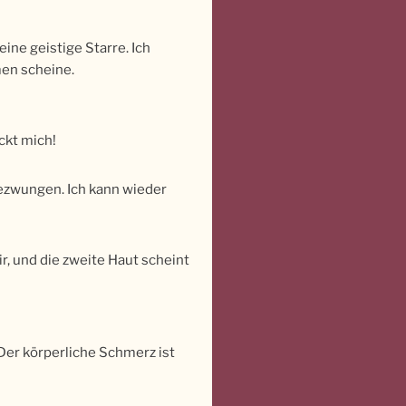
eine geistige Starre. Ich
men scheine.
ckt mich!
gezwungen. Ich kann wieder
r, und die zweite Haut scheint
Der körperliche Schmerz ist