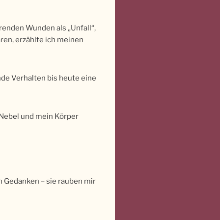
erenden Wunden als „Unfall“,
ren, erzählte ich meinen
nde Verhalten bis heute eine
 Nebel und mein Körper
en Gedanken – sie rauben mir