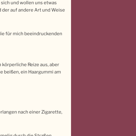
n sich und wollen uns etwas
d der auf andere Art und Weise
 die für mich beeindruckenden
 körperliche Reize aus, aber
hote beißen, ein Haargummi am
rlangen nach einer Zigarette,
rmelig durch die Straßen