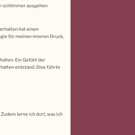
ich schlimmer ausgehen
Verhalten hat einen
egie für meinen inneren Druck,
alten. Ein Gefühl der
halten entstand. Dies führte
 Zudem lerne ich dort, was ich