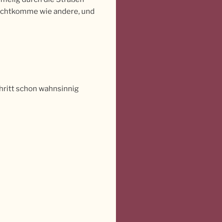
urechtkomme wie andere, und
hritt schon wahnsinnig