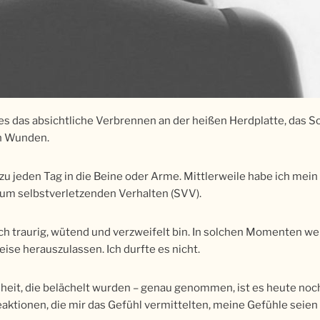
r es das absichtliche Verbrennen an der heißen Herdplatte, das
n Wunden.
ezu jeden Tag in die Beine oder Arme. Mittlerweile habe ich mei
 zum selbstverletzenden Verhalten (SVV).
h traurig, wütend und verzweifelt bin. In solchen Momenten wei
eise herauszulassen. Ich durfte es nicht.
eit, die belächelt wurden – genau genommen, ist es heute noch 
ktionen, die mir das Gefühl vermittelten, meine Gefühle seien f