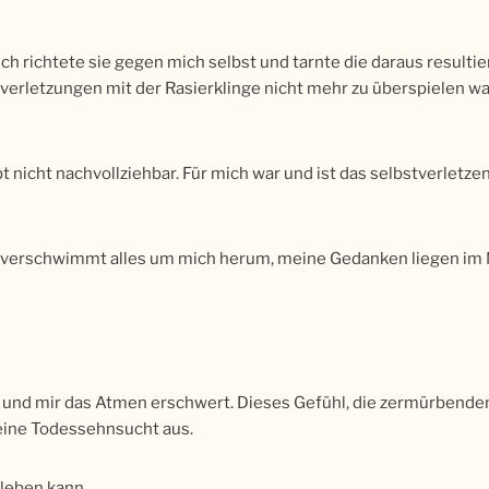
ch richtete sie gegen mich selbst und tarnte die daraus resulti
stverletzungen mit der Rasierklinge nicht mehr zu überspielen wa
 nicht nachvollziehbar. Für mich war und ist das selbstverletze
fig verschwimmt alles um mich herum, meine Gedanken liegen im
ngt und mir das Atmen erschwert. Dieses Gefühl, die zermürbend
eine Todessehnsucht aus.
 leben kann.