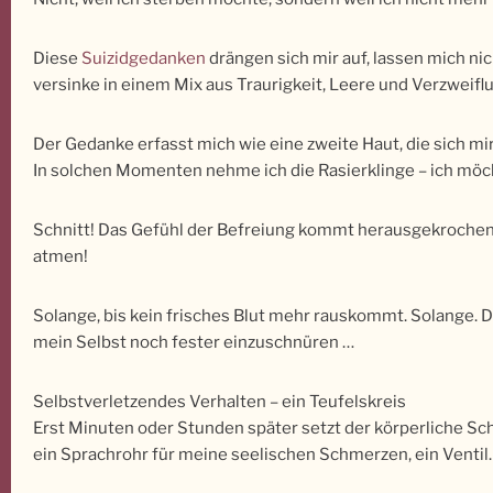
Diese
Suizidgedanken
drängen sich mir auf, lassen mich nic
versinke in einem Mix aus Traurigkeit, Leere und Verzweif
Der Gedanke erfasst mich wie eine zweite Haut, die sich m
In solchen Momenten nehme ich die Rasierklinge – ich möchte
Schnitt! Das Gefühl der Befreiung kommt herausgekrochen u
atmen!
Solange, bis kein frisches Blut mehr rauskommt. Solange. Da
mein Selbst noch fester einzuschnüren …
Selbstverletzendes Verhalten – ein Teufelskreis
Erst Minuten oder Stunden später setzt der körperliche Sc
ein Sprachrohr für meine seelischen Schmerzen, ein Ventil.