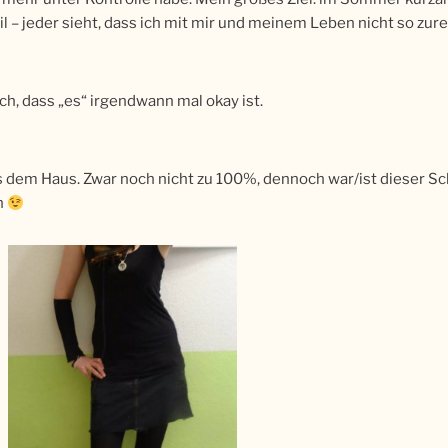
il – jeder sieht, dass ich mit mir und meinem Leben nicht so z
h, dass „es“ irgendwann mal okay ist.
dem Haus. Zwar noch nicht zu 100%, dennoch war/ist dieser Sc
n