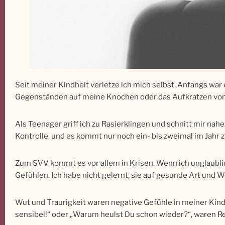
Seit meiner Kindheit verletze ich mich selbst. Anfangs wa
Gegenständen auf meine Knochen oder das Aufkratzen vo
Als Teenager griff ich zu Rasierklingen und schnitt mir nah
Kontrolle, und es kommt nur noch ein- bis zweimal im Jahr
Zum SVV kommt es vor allem in Krisen. Wenn ich unglaublic
Gefühlen. Ich habe nicht gelernt, sie auf gesunde Art und W
Wut und Traurigkeit waren negative Gefühle in meiner Kindh
sensibel!“ oder „Warum heulst Du schon wieder?“, waren Rea