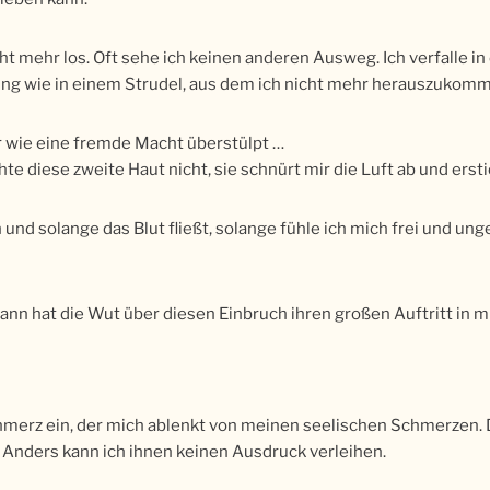
ht mehr los. Oft sehe ich keinen anderen Ausweg. Ich verfalle in 
lung wie in einem Strudel, aus dem ich nicht mehr herauszukom
ir wie eine fremde Macht überstülpt …
 diese zweite Haut nicht, sie schnürt mir die Luft ab und ersti
nd solange das Blut fließt, solange fühle ich mich frei und un
nn hat die Wut über diesen Einbruch ihren großen Auftritt in mi
hmerz ein, der mich ablenkt von meinen seelischen Schmerzen. 
 Anders kann ich ihnen keinen Ausdruck verleihen.