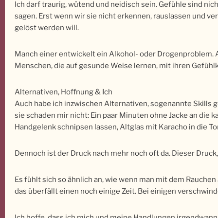
Ich darf traurig, wütend und neidisch sein. Gefühle sind ni
sagen. Erst wenn wir sie nicht erkennen, rauslassen und ve
gelöst werden will.
Manch einer entwickelt ein Alkohol- oder Drogenproblem. An
Menschen, die auf gesunde Weise lernen, mit ihren Gefüh
Alternativen, Hoffnung & Ich
Auch habe ich inzwischen Alternativen, sogenannte Skills g
sie schaden mir nicht: Ein paar Minuten ohne Jacke an die k
Handgelenk schnipsen lassen, Altglas mit Karacho in die To
Dennoch ist der Druck nach mehr noch oft da. Dieser Druck,
Es fühlt sich so ähnlich an, wie wenn man mit dem Rauchen
das überfällt einen noch einige Zeit. Bei einigen verschwin
Ich hoffe, dass ich mich und meine Handlungen irgendwann