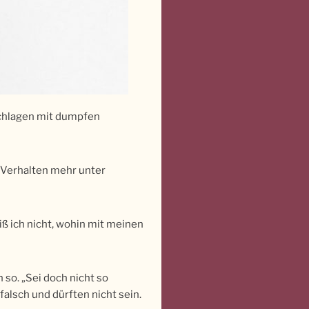
 Schlagen mit dumpfen
n Verhalten mehr unter
ß ich nicht, wohin mit meinen
so. „Sei doch nicht so
alsch und dürften nicht sein.