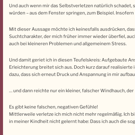
Und auch wenn mir das Selbstverletzen natürlich schadet,
würden – aus dem Fenster springen, zum Beispiel. Insofern 
Mit dieser Aussage möchte ich keinesfalls ausdrücken, dass
Suchtcharakter, der mich früher immer wieder überfiel, auc
auch bei kleineren Problemen und allgemeinem Stress.
Und damit geriet ich in diesen Teufelskreis: Aufgebaute A
Erleichterung breitet sich aus. Doch kurz darauf realisier
dazu, dass sich erneut Druck und Anspannung in mir aufba
… und dann reichte nur ein kleiner, falscher Windhauch, der
Es gibt keine falschen, negativen Gefühle!
Mittlerweile verletze ich mich nicht mehr regelmäßig. Ich b
in meiner Kindheit nicht gelernt habe: Dass ich auch die s