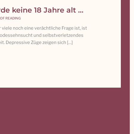
rde keine 18 Jahre alt …
 OF READING
iele noch eine verächtliche Frage ist, ist
 Todessehnsucht und selbstverletzendes
it. Depressive Züge zeigen sich […]