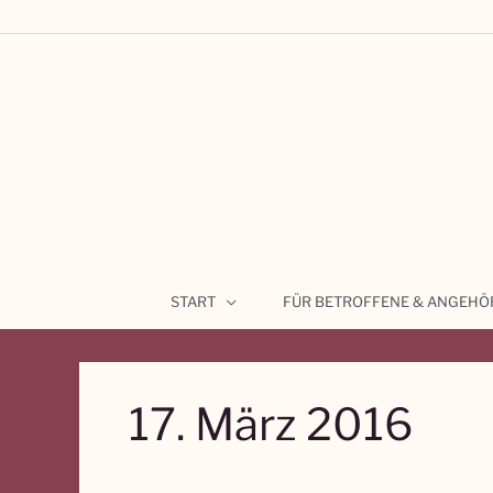
Zum
Inhalt
springen
START
FÜR BETROFFENE & ANGEHÖ
17. März 2016