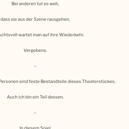
Bei anderen tut es weh,
dass sie aus der Szene rausgehen,
chtsvoll wartet man auf ihre Wiederkehr.
Vergebens.
–
Personen sind feste Bestandteile dieses Theaterstückes.
Auch ich bin ein Teil dessen.
–
In diesem Spiel