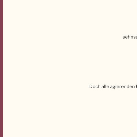
sehnsu
Doch alle agierenden 