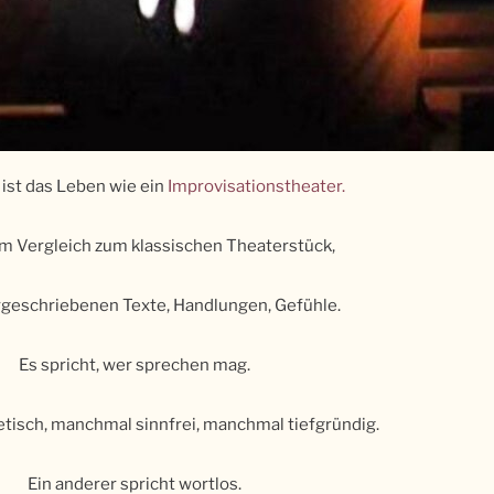
t ist das Leben wie ein
Improvisationstheater.
 im Vergleich zum klassischen Theaterstück,
rgeschriebenen Texte, Handlungen, Gefühle.
Es spricht, wer sprechen mag.
isch, manchmal sinnfrei, manchmal tiefgründig.
Ein anderer spricht wortlos.