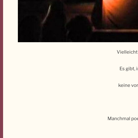
Vielleich
Es gibt,
keine vo
Manchmal poet