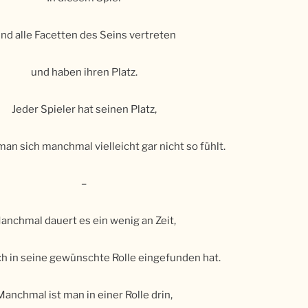
ind alle Facetten des Seins vertreten
und haben ihren Platz.
Jeder Spieler hat seinen Platz,
an sich manchmal vielleicht gar nicht so fühlt.
–
anchmal dauert es ein wenig an Zeit,
ch in seine gewünschte Rolle eingefunden hat.
Manchmal ist man in einer Rolle drin,