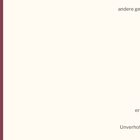
andere ge
er
Unverhof