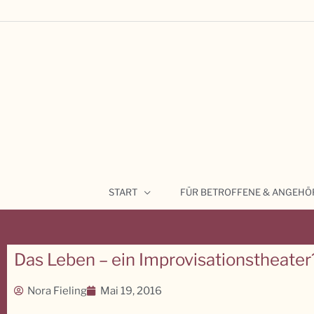
Zum
Inhalt
springen
START
FÜR BETROFFENE & ANGEHÖ
Das Leben – ein Improvisationstheater
Nora Fieling
Mai 19, 2016