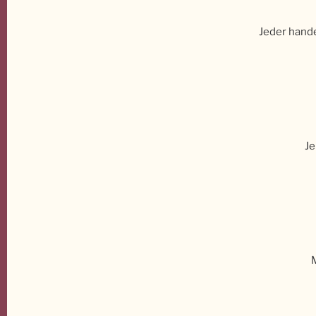
Jeder hande
Je