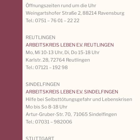
Öffnungszeiten rund um die Uhr
Weingartshofer Straße 2, 88214 Ravensburg
Tel.: 0751 – 76 01 – 22 22
REUTLINGEN
ARBEITSKREIS LEBEN E.V. REUTLINGEN
Mo, Mi 10-13 Uhr, Di, Do 15-18 Uhr
Karlstr. 28, 72764 Reutlingen
Tel.: 07121 – 192 98
SINDELFINGEN
ARBEITSKREIS LEBEN E.V. SINDELFINGEN
Hilfe bei Selbsttötungsgefahr und Lebenskrisen
Mo bis So 8-18 Uhr
Artur-Gruber-Str. 70, 71065 Sindelfingen
Tel.: 07031 – 982006
STUTTGART