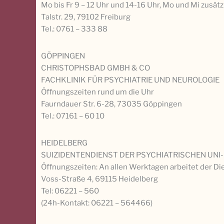
Mo bis Fr 9 – 12 Uhr und 14-16 Uhr, Mo und Mi zusätz
Talstr. 29, 79102 Freiburg
Tel.: 0761 – 333 88
GÖPPINGEN
CHRISTOPHSBAD GMBH & CO
FACHKLINIK FÜR PSYCHIATRIE UND NEUROLOGIE
Öffnungszeiten rund um die Uhr
Faurndauer Str. 6-28, 73035 Göppingen
Tel.: 07161 – 60 10
HEIDELBERG
SUIZIDENTENDIENST DER PSYCHIATRISCHEN UNI-
Öffnungszeiten: An allen Werktagen arbeitet der Die
Voss-Straße 4, 69115 Heidelberg
Tel: 06221 – 560
(24h-Kontakt: 06221 – 564466)