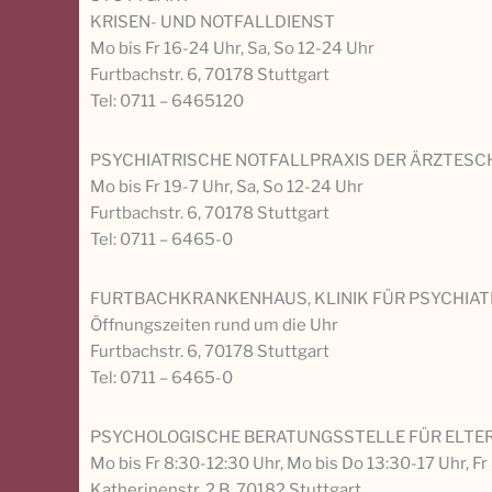
KRISEN- UND NOTFALLDIENST
Mo bis Fr 16-24 Uhr, Sa, So 12-24 Uhr
Furtbachstr. 6, 70178 Stuttgart
Tel: 0711 – 6465120
PSYCHIATRISCHE NOTFALLPRAXIS DER ÄRZTE
Mo bis Fr 19-7 Uhr, Sa, So 12-24 Uhr
Furtbachstr. 6, 70178 Stuttgart
Tel: 0711 – 6465-0
FURTBACHKRANKENHAUS, KLINIK FÜR PSYCHIAT
Öffnungszeiten rund um die Uhr
Furtbachstr. 6, 70178 Stuttgart
Tel: 0711 – 6465-0
PSYCHOLOGISCHE BERATUNGSSTELLE FÜR ELTER
Mo bis Fr 8:30-12:30 Uhr, Mo bis Do 13:30-17 Uhr, Fr
Katherinenstr. 2 B, 70182 Stuttgart