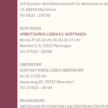
(24 Stunden-Notfallbereitschaft für Menschen in 
J 5, 68159 Mannheim
Tel: 0621 – 170 30
NÜRTINGEN
ARBEITSKREIS LEBEN E.V. NÜRTINGEN
Mo bis Fr 10-12 Uhr, Di, Do 14-17 Uhr
Bahnhof 2 /1, 72622 Nürtingen
Tel: 07022 – 19298
OBERNDORF
KONTAKT-KREIS LEBEN OBERNDORF
Do 15-17:30 Uhr
Aspenweg 25, 78727 Oberndorf
Tel.: 07423 – 36 04
RAVENSBURG
ABTEILUNG PSYCHIATRIE I AM ZENTRUM FÜR PS