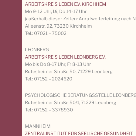
ARBEITSKREIS LEBEN E.V. KIRCHHEM
Mo 9-12 Uhr, Di, Do 14-17 Uhr
(außerhalb dieser Zeiten: Anrufweiterleitung nach 
Alleenstr. 92, 73230 Kirchheim
Tel.: 07021 – 75002
LEONBERG
ARBEITSKREIS LEBEN LEONBERG E.V.
Mo bis Do 8-17 Uhr, Fr 8-13 Uhr
Rutesheimer Straße 50, 71229 Leonberg
Tel.: 07152 – 2024620
PSYCHOLOGISCHE BERATUNGSSTELLE LEONBER
Rutesheimer Straße 50/1, 71229 Leonberg
Tel.: 07152 – 3378930
MANNHEIM
ZENTRALINSTITUT FÜR SEELISCHE GESUNDHEIT