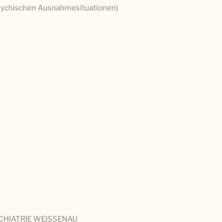
psychischen Ausnahmesituationen)
YCHIATRIE WEISSENAU