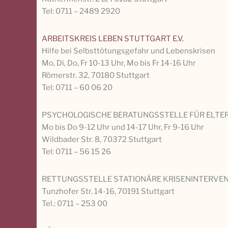
Tel: 0711 – 2489 2920
ARBEITSKREIS LEBEN STUTTGART E.V.
Hilfe bei Selbsttötungsgefahr und Lebenskrisen
Mo, Di, Do, Fr 10-13 Uhr, Mo bis Fr 14-16 Uhr
Römerstr. 32, 70180 Stuttgart
Tel: 0711 – 60 06 20
PSYCHOLOGISCHE BERATUNGSSTELLE FÜR ELTER
Mo bis Do 9-12 Uhr und 14-17 Uhr, Fr 9-16 Uhr
Wildbader Str. 8, 70372 Stuttgart
Tel: 0711 – 56 15 26
RETTUNGSSTELLE STATIONÄRE KRISENINTERVE
Tunzhofer Str. 14-16, 70191 Stuttgart
Tel.: 0711 – 253 00