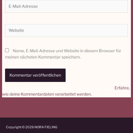
E-
Mail-
Adresse
Website
Name, E-Mail-Adresse und Website in diesem Browser für
meinen nächsten Kommentar speichern.
Diese Website verwendet Akismet, um Spam zu reduzieren.
Erfahre,
wie deine Kommentardaten verarbeitet werden.
Copyright © 2026
NORA FIELING