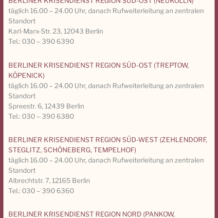
BERLINER KRISENDIENST REGION SÜD-OST (NEUKÖLLN)
täglich 16.00 – 24.00 Uhr, danach Rufweiterleitung an zentralen
Standort
Karl-Marx-Str. 23, 12043 Berlin
Tel.: 030 – 390 6390
BERLINER KRISENDIENST REGION SÜD-OST (TREPTOW,
KÖPENICK)
täglich 16.00 – 24.00 Uhr, danach Rufweiterleitung an zentralen
Standort
Spreestr. 6, 12439 Berlin
Tel.: 030 – 390 6380
BERLINER KRISENDIENST REGION SÜD-WEST (ZEHLENDORF,
STEGLITZ, SCHÖNEBERG, TEMPELHOF)
täglich 16.00 – 24.00 Uhr, danach Rufweiterleitung an zentralen
Standort
Albrechtstr. 7, 12165 Berlin
Tel.: 030 – 390 6360
BERLINER KRISENDIENST REGION NORD (PANKOW,