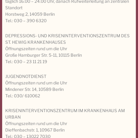
täglich 16.00 – 24.00 Uhr, danach Rufweiterleitung an zentralen
Standort
Horstweg 2, 14059 Berlin
Tel.: 030 – 390 6320
DEPRESSIONS- UND KRISENINTERVENTIONSZENTRUM DES
ST. HEWIG KRANKENHAUSES
Öffnungszeiten rund um die Uhr
Große Hamburger Str. 5-11, 10115 Berlin
Tel.: 030 – 23 11 21 19
JUGENDNOTDIENST
Öffnungszeiten rund um die Uhr
Mindener Str. 14, 10589 Berlin
Tel.: 030/ 610062
KRISENINTERVENTIONSZENTRUM IM KRANKENHAUS AM
URBAN
Öffnungszeiten rund um die Uhr
Dieffenbachstr. 1, 10967 Berlin
Tel.: 030 – 13022 7030