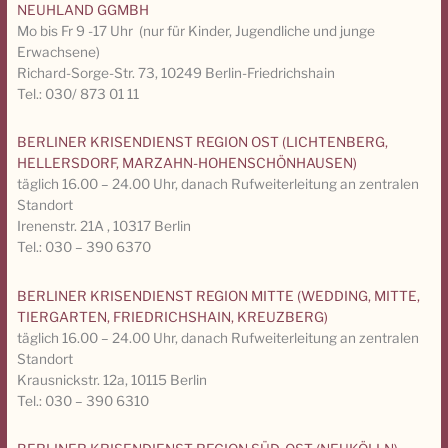
NEUHLAND GGMBH
Mo bis Fr 9 -17 Uhr (nur für Kinder, Jugendliche und junge
Erwachsene)
Richard-Sorge-Str. 73, 10249 Berlin-Friedrichshain
Tel.: 030/ 873 01 11
BERLINER KRISENDIENST REGION OST (LICHTENBERG,
HELLERSDORF, MARZAHN-HOHENSCHÖNHAUSEN)
täglich 16.00 – 24.00 Uhr, danach Rufweiterleitung an zentralen
Standort
Irenenstr. 21A , 10317 Berlin
Tel.: 030 – 390 6370
BERLINER KRISENDIENST REGION MITTE (WEDDING, MITTE,
TIERGARTEN, FRIEDRICHSHAIN, KREUZBERG)
täglich 16.00 – 24.00 Uhr, danach Rufweiterleitung an zentralen
Standort
Krausnickstr. 12a, 10115 Berlin
Tel.: 030 – 390 6310