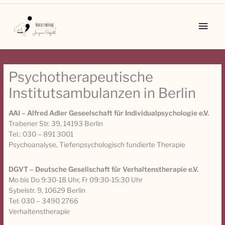
Zum
Inhalt
Main
springen
Men
Psychotherapeutische
Institutsambulanzen in Berlin
AAI – Alfred Adler Geseelschaft für Individualpsychologie e.V.
Trabener Str. 39, 14193 Berlin
Tel.: 030 – 891 3001
Psychoanalyse, Tiefenpsychologisch fundierte Therapie
DGVT – Deutsche Gesellschaft für Verhaltenstherapie e.V.
Mo bis Do 9:30-18 Uhr, Fr 09:30-15:30 Uhr
Sybelstr. 9, 10629 Berlin
Tel: 030 – 3490 2766
Verhaltenstherapie