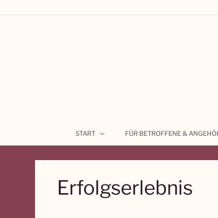
Zum
Inhalt
springen
START
FÜR BETROFFENE & ANGEHÖ
Erfolgserlebnis