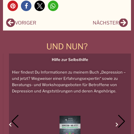
6
Zurück
Näc
VORIGER
NÄCHSTER
UND NUN?
Hilfe zur Selbsthilfe
Hier findest Du Informationen zu meinem Buch „Depression –
und jetzt? Wegweiser einer Erfahrungsexpertin“ sowie zu
Beratungs- und Workshopangeboten für Betroffene von
Depression und Angststörungen und deren Angehörige.