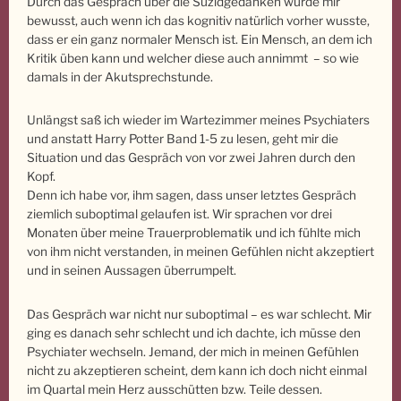
Durch das Gespräch über die Suzidgedanken wurde mir
bewusst, auch wenn ich das kognitiv natürlich vorher wusste,
dass er ein ganz normaler Mensch ist. Ein Mensch, an dem ich
Kritik üben kann und welcher diese auch annimmt – so wie
damals in der Akutsprechstunde.
Unlängst saß ich wieder im Wartezimmer meines Psychiaters
und anstatt Harry Potter Band 1-5 zu lesen, geht mir die
Situation und das Gespräch von vor zwei Jahren durch den
Kopf.
Denn ich habe vor, ihm sagen, dass unser letztes Gespräch
ziemlich suboptimal gelaufen ist. Wir sprachen vor drei
Monaten über meine Trauerproblematik und ich fühlte mich
von ihm nicht verstanden, in meinen Gefühlen nicht akzeptiert
und in seinen Aussagen überrumpelt.
Das Gespräch war nicht nur suboptimal – es war schlecht. Mir
ging es danach sehr schlecht und ich dachte, ich müsse den
Psychiater wechseln. Jemand, der mich in meinen Gefühlen
nicht zu akzeptieren scheint, dem kann ich doch nicht einmal
im Quartal mein Herz ausschütten bzw. Teile dessen.