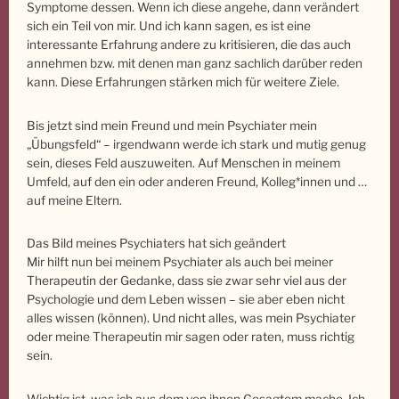
Symptome dessen. Wenn ich diese angehe, dann verändert
sich ein Teil von mir. Und ich kann sagen, es ist eine
interessante Erfahrung andere zu kritisieren, die das auch
annehmen bzw. mit denen man ganz sachlich darüber reden
kann. Diese Erfahrungen stärken mich für weitere Ziele.
Bis jetzt sind mein Freund und mein Psychiater mein
„Übungsfeld“ – irgendwann werde ich stark und mutig genug
sein, dieses Feld auszuweiten. Auf Menschen in meinem
Umfeld, auf den ein oder anderen Freund, Kolleg*innen und …
auf meine Eltern.
Das Bild meines Psychiaters hat sich geändert
Mir hilft nun bei meinem Psychiater als auch bei meiner
Therapeutin der Gedanke, dass sie zwar sehr viel aus der
Psychologie und dem Leben wissen – sie aber eben nicht
alles wissen (können). Und nicht alles, was mein Psychiater
oder meine Therapeutin mir sagen oder raten, muss richtig
sein.
Wichtig ist, was ich aus dem von ihnen Gesagtem mache. Ich