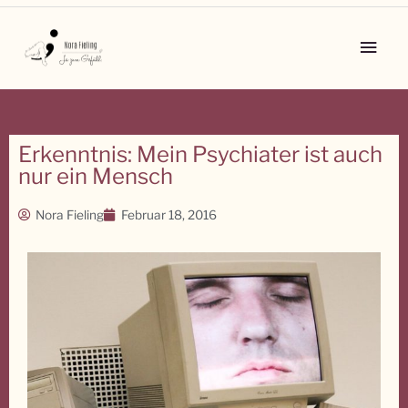
Zum
Inhalt
Main
springen
Men
Erkenntnis: Mein Psychiater ist auch
nur ein Mensch
Nora Fieling
Februar 18, 2016