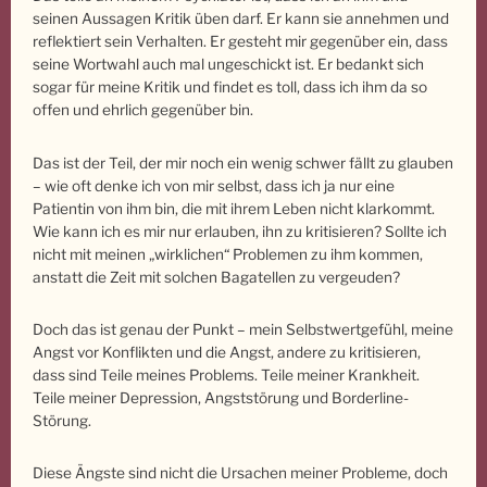
seinen Aussagen Kritik üben darf. Er kann sie annehmen und
reflektiert sein Verhalten. Er gesteht mir gegenüber ein, dass
seine Wortwahl auch mal ungeschickt ist. Er bedankt sich
sogar für meine Kritik und findet es toll, dass ich ihm da so
offen und ehrlich gegenüber bin.
Das ist der Teil, der mir noch ein wenig schwer fällt zu glauben
– wie oft denke ich von mir selbst, dass ich ja nur eine
Patientin von ihm bin, die mit ihrem Leben nicht klarkommt.
Wie kann ich es mir nur erlauben, ihn zu kritisieren? Sollte ich
nicht mit meinen „wirklichen“ Problemen zu ihm kommen,
anstatt die Zeit mit solchen Bagatellen zu vergeuden?
Doch das ist genau der Punkt – mein Selbstwertgefühl, meine
Angst vor Konflikten und die Angst, andere zu kritisieren,
dass sind Teile meines Problems. Teile meiner Krankheit.
Teile meiner Depression, Angststörung und Borderline-
Störung.
Diese Ängste sind nicht die Ursachen meiner Probleme, doch