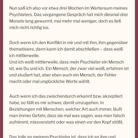
Nun saß ich also vor etwa drei Wochen im Warteraum meines
Psychiaters. Das vergangene Gespräch hat mich diesmal drei
Monate lang gewurmt, mal mehr mal weniger, doch es ließ
mich nicht richtig los.
Doch wenn ich den Konflikt in mir und mit ihm, ihm gegenüber
thematisiere, dann kann ich damit abschließen – dass weiß
ich mittlerweile.
Und ich weiß mittlerweile, dass mein Psychiater ein Mensch
ist, wie Du und ich. Ein Mensch, der zwar viel weiß, erfahren ist
und studiert hat, aber eben auch ein Mensch, der Fehler
macht oder mal unglückliche Worte wählt.
Auch wenn ich das zwischendurch erkannt bzw. akzeptiert
habe, so fällt es mir schwer, damit umzugehen. In
Beziehungen mit Menschen, welcher Art auch immer, läuft
man immer Gefahr, dass sie mal was sagen, was man falsch
aufnimmt, missversteht oder was einen vor den Kopf stößt.
Das tolle an meinem Psychiater ist, dass ich an ihm und