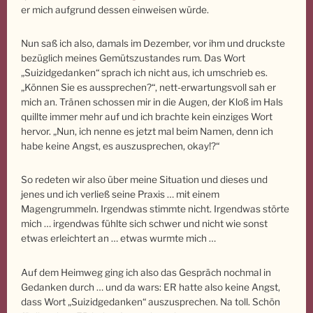
er mich aufgrund dessen einweisen würde.
Nun saß ich also, damals im Dezember, vor ihm und druckste
bezüglich meines Gemütszustandes rum. Das Wort
„Suizidgedanken“ sprach ich nicht aus, ich umschrieb es.
„Können Sie es aussprechen?“, nett-erwartungsvoll sah er
mich an. Tränen schossen mir in die Augen, der Kloß im Hals
quillte immer mehr auf und ich brachte kein einziges Wort
hervor. „Nun, ich nenne es jetzt mal beim Namen, denn ich
habe keine Angst, es auszusprechen, okay!?“
So redeten wir also über meine Situation und dieses und
jenes und ich verließ seine Praxis … mit einem
Magengrummeln. Irgendwas stimmte nicht. Irgendwas störte
mich … irgendwas fühlte sich schwer und nicht wie sonst
etwas erleichtert an … etwas wurmte mich …
Auf dem Heimweg ging ich also das Gespräch nochmal in
Gedanken durch … und da wars: ER hatte also keine Angst,
dass Wort „Suizidgedanken“ auszusprechen. Na toll. Schön