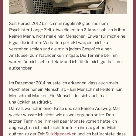
Seit Herbst 2012 bin ich nun regelmäßig bei meinem
Psychiater. Lange Zeit, etwa die ersten 2 Jahre, sah ich in ihm
keinen Mann, nicht mal einen Menschen. Er war für mich eine
Figur, die in ihrem Verhalten perfekt war, die mich zu
verstehen schien und die mir in jedem Gespräch einen
Anstupser zum Nachdenken mitgab. Die Termine bei ihm
waren für mich sehr effektiv und ich fühlte mich gut bei ihm
aufgehoben.
Im Dezember 2014 musste ich erkennen, dass auch mein
Psychiater nur ein Mensch ist. – Ein Mensch mit Fehlern. Ein
Mensch mit Macken. Ein Mensch, der sich auch mal
unglücklich ausdrückt.
Damals war ich in einer Krise und sah keinen Ausweg. Mal
wieder wusste ich nicht, wie es weitergehen sollte. Den
letzten Termin bei ihm (ein paar Monate vorher) hatte ich
abgesagt, da ich mich nicht traute zu ihm zu gehen. Mich
quälten zu der Zeit
Suizidgedanken
und ich befürchtete, dass