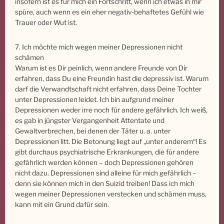
insofern ist es für mich ein Fortschritt, wenn ich etwas in mir
spüre, auch wenn es ein eher negativ-behaftetes Gefühl wie
Trauer oder Wut ist.
7. Ich möchte mich wegen meiner Depressionen nicht
schämen
Warum ist es Dir peinlich, wenn andere Freunde von Dir
erfahren, dass Du eine Freundin hast die depressiv ist. Warum
darf die Verwandtschaft nicht erfahren, dass Deine Tochter
unter Depressionen leidet. Ich bin aufgrund meiner
Depressionen weder irre noch für andere gefährlich. Ich weiß,
es gab in jüngster Vergangenheit Attentate und
Gewaltverbrechen, bei denen der Täter u. a. unter
Depressionen litt. Die Betonung liegt auf „unter anderem“! Es
gibt durchaus psychiatrische Erkrankungen, die für andere
gefährlich werden können – doch Depressionen gehören
nicht dazu. Depressionen sind alleine für mich gefährlich –
denn sie können mich in den Suizid treiben! Dass ich mich
wegen meiner Depressionen verstecken und schämen muss,
kann mit ein Grund dafür sein.