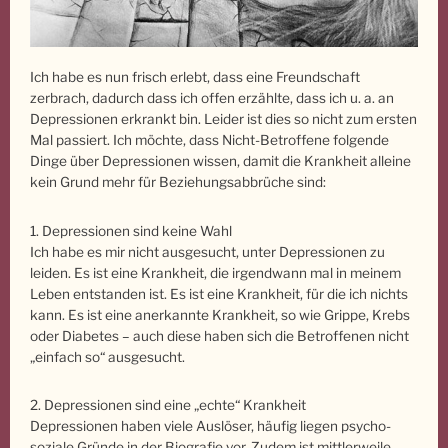
Ich habe es nun frisch erlebt, dass eine Freundschaft
zerbrach, dadurch dass ich offen erzählte, dass ich u. a. an
Depressionen erkrankt bin. Leider ist dies so nicht zum ersten
Mal passiert. Ich möchte, dass Nicht-Betroffene folgende
Dinge über Depressionen wissen, damit die Krankheit alleine
kein Grund mehr für Beziehungsabbrüche sind:
1. Depressionen sind keine Wahl
Ich habe es mir nicht ausgesucht, unter Depressionen zu
leiden. Es ist eine Krankheit, die irgendwann mal in meinem
Leben entstanden ist. Es ist eine Krankheit, für die ich nichts
kann. Es ist eine anerkannte Krankheit, so wie Grippe, Krebs
oder Diabetes – auch diese haben sich die Betroffenen nicht
„einfach so“ ausgesucht.
2. Depressionen sind eine „echte“ Krankheit
Depressionen haben viele Auslöser, häufig liegen psycho-
soziale Gründe in der Biografie vor. Zudem ist mittlerweile