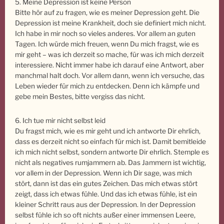
5. Meine Depression ist keine Person
Bitte hör auf zu fragen, wie es meiner Depression geht. Die
Depression ist meine Krankheit, doch sie definiert mich nicht.
Ich habe in mir noch so vieles anderes. Vor allem an guten
Tagen. Ich würde mich freuen, wenn Du mich fragst, wie es
mir geht – was ich derzeit so mache, für was ich mich derzeit
interessiere. Nicht immer habe ich darauf eine Antwort, aber
manchmal halt doch. Vor allem dann, wenn ich versuche, das
Leben wieder für mich zu entdecken. Denn ich kämpfe und
gebe mein Bestes, bitte vergiss das nicht.
6. Ich tue mir nicht selbst leid
Du fragst mich, wie es mir geht und ich antworte Dir ehrlich,
dass es derzeit nicht so einfach für mich ist. Damit bemitleide
ich mich nicht selbst, sondern antworte Dir ehrlich. Stemple es
nicht als negatives rumjammern ab. Das Jammern ist wichtig,
vor allem in der Depression. Wenn ich Dir sage, was mich
stört, dann ist das ein gutes Zeichen. Das mich etwas stört
zeigt, dass ich etwas fühle. Und das ich etwas fühle, ist ein
kleiner Schritt raus aus der Depression. In der Depression
selbst fühle ich so oft nichts außer einer immensen Leere,