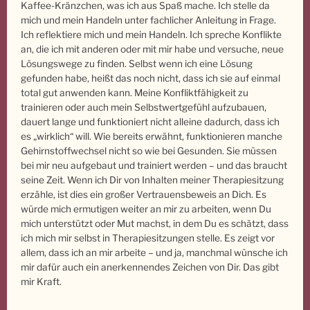
Kaffee-Kränzchen, was ich aus Spaß mache. Ich stelle da
mich und mein Handeln unter fachlicher Anleitung in Frage.
Ich reflektiere mich und mein Handeln. Ich spreche Konflikte
an, die ich mit anderen oder mit mir habe und versuche, neue
Lösungswege zu finden. Selbst wenn ich eine Lösung
gefunden habe, heißt das noch nicht, dass ich sie auf einmal
total gut anwenden kann. Meine Konfliktfähigkeit zu
trainieren oder auch mein Selbstwertgefühl aufzubauen,
dauert lange und funktioniert nicht alleine dadurch, dass ich
es „wirklich“ will. Wie bereits erwähnt, funktionieren manche
Gehirnstoffwechsel nicht so wie bei Gesunden. Sie müssen
bei mir neu aufgebaut und trainiert werden – und das braucht
seine Zeit. Wenn ich Dir von Inhalten meiner Therapiesitzung
erzähle, ist dies ein großer Vertrauensbeweis an Dich. Es
würde mich ermutigen weiter an mir zu arbeiten, wenn Du
mich unterstützt oder Mut machst, in dem Du es schätzt, dass
ich mich mir selbst in Therapiesitzungen stelle. Es zeigt vor
allem, dass ich an mir arbeite – und ja, manchmal wünsche ich
mir dafür auch ein anerkennendes Zeichen von Dir. Das gibt
mir Kraft.