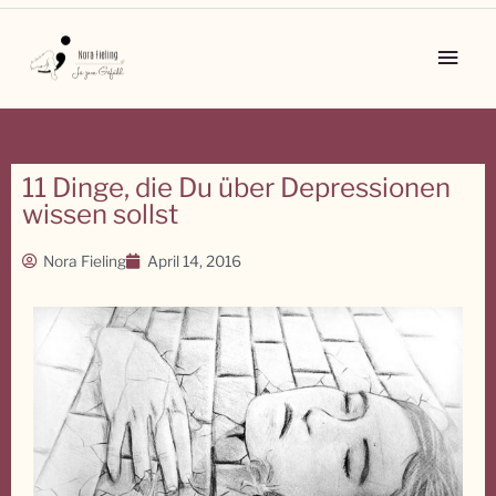
Zum
Inhalt
Main
springen
Men
11 Dinge, die Du über Depressionen
wissen sollst
Nora Fieling
April 14, 2016