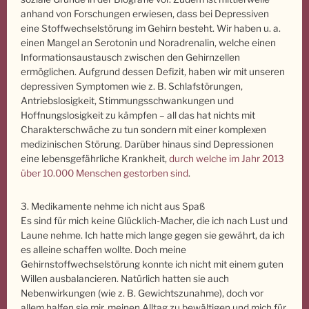
anhand von Forschungen erwiesen, dass bei Depressiven
eine Stoffwechselstörung im Gehirn besteht. Wir haben u. a.
einen Mangel an Serotonin und Noradrenalin, welche einen
Informationsaustausch zwischen den Gehirnzellen
ermöglichen. Aufgrund dessen Defizit, haben wir mit unseren
depressiven Symptomen wie z. B. Schlafstörungen,
Antriebslosigkeit, Stimmungsschwankungen und
Hoffnungslosigkeit zu kämpfen – all das hat nichts mit
Charakterschwäche zu tun sondern mit einer komplexen
medizinischen Störung. Darüber hinaus sind Depressionen
eine lebensgefährliche Krankheit,
durch welche im Jahr 2013
über 10.000 Menschen gestorben sind
.
3. Medikamente nehme ich nicht aus Spaß
Es sind für mich keine Glücklich-Macher, die ich nach Lust und
Laune nehme. Ich hatte mich lange gegen sie gewährt, da ich
es alleine schaffen wollte. Doch meine
Gehirnstoffwechselstörung konnte ich nicht mit einem guten
Willen ausbalancieren. Natürlich hatten sie auch
Nebenwirkungen (wie z. B. Gewichtszunahme), doch vor
allem halfen sie mir, meinen Alltag zu bewältigen und mich für