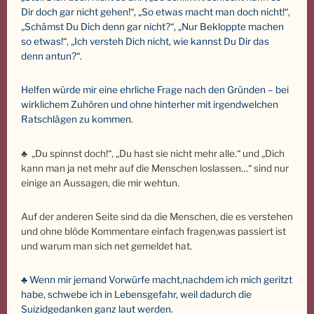
Dir doch gar nicht gehen!“, „So etwas macht man doch nicht!“,
„Schämst Du Dich denn gar nicht?“, „Nur Bekloppte machen
so etwas!“, „Ich versteh Dich nicht, wie kannst Du Dir das
denn antun?“.
Helfen würde mir eine ehrliche Frage nach den Gründen – bei
wirklichem Zuhören und ohne hinterher mit irgendwelchen
Ratschlägen zu kommen.
♣
„Du spinnst doch!“, „Du hast sie nicht mehr alle.“ und „Dich
kann man ja net mehr auf die Menschen loslassen…“ sind nur
einige an Aussagen, die mir wehtun.
Auf der anderen Seite sind da die Menschen, die es verstehen
und ohne blöde Kommentare einfach fragen,was passiert ist
und warum man sich net gemeldet hat.
♣ Wenn mir jemand Vorwürfe macht,nachdem ich mich geritzt
habe, schwebe ich in Lebensgefahr, weil dadurch die
Suizidgedanken ganz laut werden.