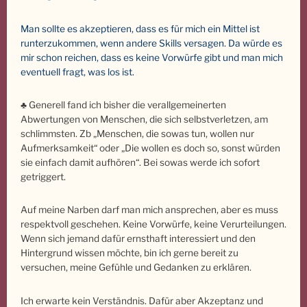
Man sollte es akzeptieren, dass es für mich ein Mittel ist
runterzukommen, wenn andere Skills versagen. Da würde es
mir schon reichen, dass es keine Vorwürfe gibt und man mich
eventuell fragt, was los ist.
♣ Generell fand ich bisher die verallgemeinerten
Abwertungen von Menschen, die sich selbstverletzen, am
schlimmsten. Zb „Menschen, die sowas tun, wollen nur
Aufmerksamkeit“ oder „Die wollen es doch so, sonst würden
sie einfach damit aufhören“. Bei sowas werde ich sofort
getriggert.
Auf meine Narben darf man mich ansprechen, aber es muss
respektvoll geschehen. Keine Vorwürfe, keine Verurteilungen.
Wenn sich jemand dafür ernsthaft interessiert und den
Hintergrund wissen möchte, bin ich gerne bereit zu
versuchen, meine Gefühle und Gedanken zu erklären.
Ich erwarte kein Verständnis. Dafür aber Akzeptanz und