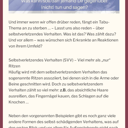
Und immer wenn wir offen drüber reden, fängt ein Tabu-
Thema an zu sterben … – Lasst uns also reden – über
selbstverletzendes Verhalten. Was ist das? Was zählt dazu?
Und vor allem – was wünschen sich Erkrankte an Reaktionen
von ihrem Umfeld?
Selbstverletzendes Verhalten (SVV) – Viel mehr als „nur“
Ritzen
Häufig wird mit dem selbstverletzendem Verhalten das
sogenannte Ritzen assoziiert, bei denen sich in die Arme oder
Beine geschnitten wird. Doch zu selbstverletzendem
Verhalten zählt so viel mehr:
z.B.
das absichtliche Haare
ausreißen, das Fingernägel kauen, das Schlagen auf die
Knochen …
Neben den vorgenannten Beispielen gibt es noch ganz viele
andere Formen des selbst-schädigenden Verhaltens, was auf
den ersten Blick und vor allem für Außenstehende nicht nach