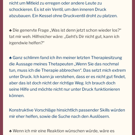
nicht um Mitleid zu erregen oder andere Leute zu
schockieren. Es ist ein Ventil, um den inneren Druck
abzubauen. Ein Kessel ohne Druckventil droht zu platzen.
♣ Die genervte Frage „Was ist denn jetzt schon wieder los?“
tat mir weh. Hilfreicher wäre: „Geht’s Dir nicht gut, kann ich
irgendwie helfen?“
♣ Ganz schlimm fand ich ihn meiner letzten Therapiesitzung
die Aussage meines Thetapeuten „Wenn Sie das nochmal
tun, muss ich die Therapie abbrechen“. Das setzt mich extrem
unter Druck. Ich kann ja verstehen, dass er es nicht gut findet,
aber das ist doch nicht der richtige Weg. Ich brauch doch
seine Hilfe und möchte nicht nur unter Druck funktionieren
können.
Konstruktive Vorschläge hinsichtlich passender Skills würden
mir eher helfen, sowie die Suche nach den Auslösern.
♣ Wenn ich mir eine Reaktion wünschen würde, wäre es