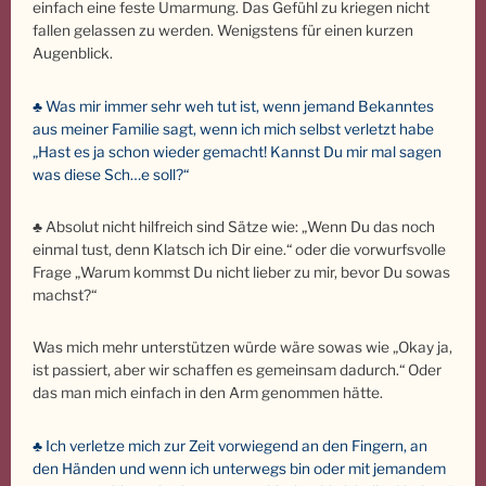
einfach eine feste Umarmung. Das Gefühl zu kriegen nicht
fallen gelassen zu werden. Wenigstens für einen kurzen
Augenblick.
♣ Was mir immer sehr weh tut ist, wenn jemand Bekanntes
aus meiner Familie sagt, wenn ich mich selbst verletzt habe
„Hast es ja schon wieder gemacht! Kannst Du mir mal sagen
was diese Sch…e soll?“
♣ Absolut nicht hilfreich sind Sätze wie: „Wenn Du das noch
einmal tust, denn Klatsch ich Dir eine.“ oder die vorwurfsvolle
Frage „Warum kommst Du nicht lieber zu mir, bevor Du sowas
machst?“
Was mich mehr unterstützen würde wäre sowas wie „Okay ja,
ist passiert, aber wir schaffen es gemeinsam dadurch.“ Oder
das man mich einfach in den Arm genommen hätte.
♣ Ich verletze mich zur Zeit vorwiegend an den Fingern, an
den Händen und wenn ich unterwegs bin oder mit jemandem