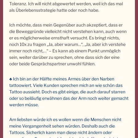
Toleranz. Ich will nicht abgewertet werden, weil ich das mal
als Überlebensstrategie hatte oder noch habe.
Ich möchte, dass mein Gegenüber auch akzeptiert, dass er
die Beweggründe vielleicht nicht verstehen kann, auch wenn
er es möglicherweise ernsthaft versucht. Es bringt nichts,
noch 10x zu fragen „Ja, aber warum…“, „Ja, aber ich verstehe
immer noch nicht,…“ – Es kann ab einem Punkt unmöglich
sein, weiter darüber zu sprechen, ohne dass sich der eine
oder beide Gesprächspartner unwohl fühlen.
♣ Ich bin an der Hälfte meines Armes über den Narben
tattoowiert. Viele Kunden sprechen mich an wie schön das
Tattoo aussieht. Doch es gibt einige, die auch darauf starren
oder so beiläufig erwähnen das der Arm noch weiter gemacht
werden müsse.
Am liebsten würde ich es wollen wenn die Menschen nicht
meine Vergangenheit sehen würden. Deshalb auch die
Tattoos. Sicherlich kann man diese nicht ändern oder