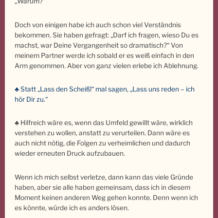
„Warum?“
Doch von einigen habe ich auch schon viel Verständnis
bekommen. Sie haben gefragt: „Darf ich fragen, wieso Du es
machst, war Deine Vergangenheit so dramatisch?“ Von
meinem Partner werde ich sobald er es weiß einfach in den
Arm genommen. Aber von ganz vielen erlebe ich Ablehnung.
♣ Statt „Lass den Scheiß!“ mal sagen, „Lass uns reden – ich
hör Dir zu.“
♣ Hilfreich wäre es, wenn das Umfeld gewillt wäre, wirklich
verstehen zu wollen, anstatt zu verurteilen. Dann wäre es
auch nicht nötig, die Folgen zu verheimlichen und dadurch
wieder erneuten Druck aufzubauen.
Wenn ich mich selbst verletze, dann kann das viele Gründe
haben, aber sie alle haben gemeinsam, dass ich in diesem
Moment keinen anderen Weg gehen konnte. Denn wenn ich
es könnte, würde ich es anders lösen.