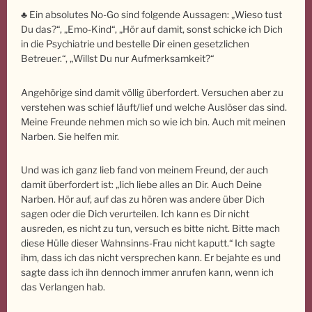
♣ Ein absolutes No-Go sind folgende Aussagen: „Wieso tust
Du das?“, „Emo-Kind“, „Hör auf damit, sonst schicke ich Dich
in die Psychiatrie und bestelle Dir einen gesetzlichen
Betreuer.“, „Willst Du nur Aufmerksamkeit?“
Angehörige sind damit völlig überfordert. Versuchen aber zu
verstehen was schief läuft/lief und welche Auslöser das sind.
Meine Freunde nehmen mich so wie ich bin. Auch mit meinen
Narben. Sie helfen mir.
Und was ich ganz lieb fand von meinem Freund, der auch
damit überfordert ist: „Iich liebe alles an Dir. Auch Deine
Narben. Hör auf, auf das zu hören was andere über Dich
sagen oder die Dich verurteilen. Ich kann es Dir nicht
ausreden, es nicht zu tun, versuch es bitte nicht. Bitte mach
diese Hülle dieser Wahnsinns-Frau nicht kaputt.“ Ich sagte
ihm, dass ich das nicht versprechen kann. Er bejahte es und
sagte dass ich ihn dennoch immer anrufen kann, wenn ich
das Verlangen hab.