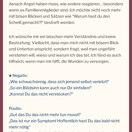
danach Angst haben muss, wie andere reagieren… besonders
wenn es Familienmitglieder sind. Ich möchte nicht noch mehr
mit bösen Blicken und Sätzen wie “Warum hast du den
Scheiß gemacht?!“ bestraft werden.
Ich wünsche mir ein bisschen mehr Verständnis und keine
Bestrafung. Vielleicht, dass man mich nicht mit bösem Blick
und Unterton anspricht, sondern fragt, weil man ungefähr
verstehen will, wieso und warum ich das tat. Ich fänd es auch
hilfreich, wenn man mir hilft, die Wunden zu versorgen.
♣ Negativ:
„Wie schwachsinnig, dass sich jemand selbst verletzt!“
„So ein Blödsinn kann auch nur Dir einfallen!“
„Kannst Du das nicht verstecken?“
Positiv:
„Gut das Du das nicht mehr tun musst!“
„Das ist nur ein Symptom! Hoffentlich hast Du das bald nicht
mehr nötig“