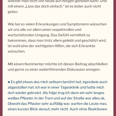
welcher man nicht von heute auf morgen genesen kann. Und
mit einem „Lass das doch einfach.“ ist es leider auch nicht
getan.
Wie bei so vielen Erkrankungen und Symptomenn wünschen
wir uns alle vor allem einen respektvollen und
wertschätznden Umgang. Das Gefühl vermittelt zu
bekommen, dass man trotz allem geliebt und geschätzt wird,
ist wohl eine der wichtigsten Hilfen, die sich Erkrankte
wünschen.
Mit einem Kommentar möchte ich diesen Beitrag abschließen
und gerne zu einer weiterführenden Diskussion anregen:
♣ Es gibt etwas das mich seltsam berührt hat, irgendwie auch
abgestoßen hat: ich war in einer Tagesklinik und hatte mich
dort wieder gekratzt. Als folge trug ich dann ein sehr langes
weißes Pflaster. In der Tram und auf der Straße war alles ok.
Obwohl das Pflaster sehr auffällig war, warfen die Leute max.
einen kurzen Blick darauf, mehr nicht. Auch ohne Reaktionen.