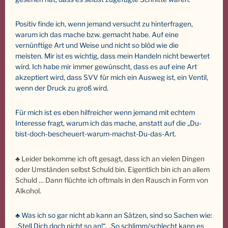
Positiv finde ich, wenn jemand versucht zu hinterfragen,
warum ich das mache bzw. gemacht habe. Auf eine
vernünftige Art und Weise und nicht so blöd wie die
meisten. Mir ist es wichtig, dass mein Handeln nicht bewertet
wird. Ich habe mir immer gewünscht, dass es auf eine Art
akzeptiert wird, dass SVV für mich ein Ausweg ist, ein Ventil,
wenn der Druck zu groß wird.
Für mich ist es eben hilfreicher wenn jemand mit echtem
Interesse fragt, warum ich das mache, anstatt auf die „Du-
bist-doch-bescheuert-warum-machst-Du-das-Art.
♣ Leider bekomme ich oft gesagt, dass ich an vielen Dingen
oder Umständen selbst Schuld bin. Eigentlich bin ich an allem
Schuld … Dann flüchte ich oftmals in den Rausch in Form von
Alkohol.
♣ Was ich so gar nicht ab kann an Sätzen, sind so Sachen wie:
„Stell Dich doch nicht so an!“, „So schlimm/schlecht kann es