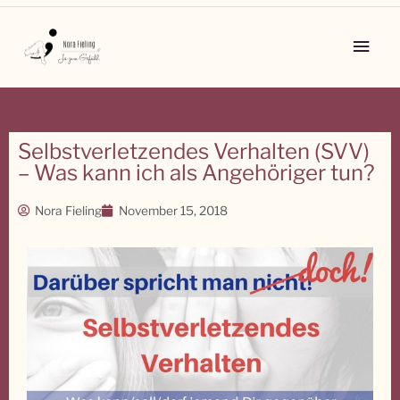
Zum
Inhalt
Main
springen
Men
Selbstverletzendes Verhalten (SVV)
– Was kann ich als Angehöriger tun?
Nora Fieling
November 15, 2018