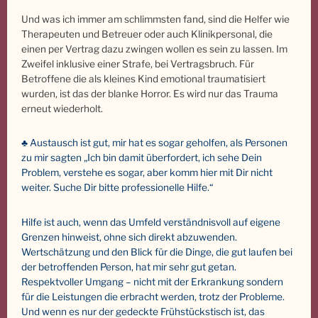
Und was ich immer am schlimmsten fand, sind die Helfer wie
Therapeuten und Betreuer oder auch Klinikpersonal, die
einen per Vertrag dazu zwingen wollen es sein zu lassen. Im
Zweifel inklusive einer Strafe, bei Vertragsbruch. Für
Betroffene die als kleines Kind emotional traumatisiert
wurden, ist das der blanke Horror. Es wird nur das Trauma
erneut wiederholt.
♣ Austausch ist gut, mir hat es sogar geholfen, als Personen
zu mir sagten „Ich bin damit überfordert, ich sehe Dein
Problem, verstehe es sogar, aber komm hier mit Dir nicht
weiter. Suche Dir bitte professionelle Hilfe.“
Hilfe ist auch, wenn das Umfeld verständnisvoll auf eigene
Grenzen hinweist, ohne sich direkt abzuwenden.
Wertschätzung und den Blick für die Dinge, die gut laufen bei
der betroffenden Person, hat mir sehr gut getan.
Respektvoller Umgang – nicht mit der Erkrankung sondern
für die Leistungen die erbracht werden, trotz der Probleme.
Und wenn es nur der gedeckte Frühstückstisch ist, das