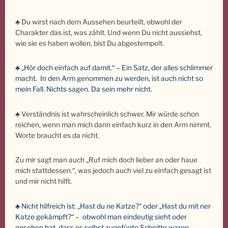
♣ Du wirst nach dem Aussehen beurteilt, obwohl der
Charakter das ist, was zählt. Und wenn Du nicht aussiehst,
wie sie es haben wollen, bist Du abgestempelt.
♣ „Hör doch einfach auf damit.“ – Ein Satz, der alles schlimmer
macht.
In den Arm genommen zu werden, ist auch nicht so
mein Fall. N
ichts sagen. Da sein mehr nicht.
♣ Verständnis ist wahrscheinlich schwer. Mir würde schon
reichen, wenn man mich dann einfach kurz in den Arm nimmt.
Worte braucht es da nicht.
Zu mir sagt man auch „Ruf mich doch lieber an oder haue
mich stattdessen.“, was jedoch auch viel zu einfach gesagt ist
und mir nicht hilft.
♣ Nicht hilfreich ist: „Hast du ne Katze?“ oder „Hast du mit ner
Katze gekämpft?“ – obwohl man eindeutig sieht oder
gesehen hat, dass es selbst zugefügte Schnitte waren.