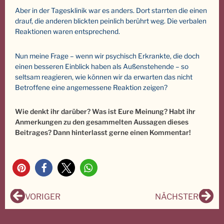
Aber in der Tagesklinik war es anders. Dort starrten die einen
drauf, die anderen blickten peinlich berührt weg. Die verbalen
Reaktionen waren entsprechend.
Nun meine Frage – wenn wir psychisch Erkrankte, die doch
einen besseren Einblick haben als Außenstehende – so
seltsam reagieren, wie können wir da erwarten das nicht
Betroffene eine angemessene Reaktion zeigen?
Wie denkt ihr darüber? Was ist Eure Meinung? Habt ihr
Anmerkungen zu den gesammelten Aussagen dieses
Beitrages? Dann hinterlasst gerne einen Kommentar!
1
Zurück
Näc
VORIGER
NÄCHSTER