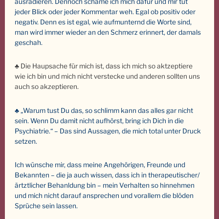
ausradieren. Dennoch schäme ich mich dafür und mir tut
jeder Blick oder jeder Kommentar weh. Egal ob positiv oder
negativ. Denn es ist egal, wie aufmunternd die Worte sind,
man wird immer wieder an den Schmerz erinnert, der damals
geschah.
♣ Die Haupsache für mich ist, dass ich mich so aktzeptiere
wie ich bin und mich nicht verstecke und anderen sollten uns
auch so akzeptieren.
♣ „Warum tust Du das, so schlimm kann das alles gar nicht
sein. Wenn Du damit nicht aufhörst, bring ich Dich in die
Psychiatrie.“ – Das sind Aussagen, die mich total unter Druck
setzen.
Ich wünsche mir, dass meine Angehörigen, Freunde und
Bekannten – die ja auch wissen, dass ich in therapeutischer/
ärtztlicher Behanldung bin – mein Verhalten so hinnehmen
und mich nicht darauf ansprechen und vorallem die blöden
Sprüche sein lassen.