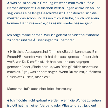
♣ Was bei mir auch in Ordnung ist, wenn man mich auf die
Narben anspricht. Bei frischen Verletzungen winke ich ab und
sag, das es eine lange Geschichte ist. Dann denken sich die
meisten das schon und lassen mich in Ruhe, bis ich von allein
komme. Dann wissen die, das es mir wieder besser geht.
Ich zeige meine narben. Weil ich gelernt hab nicht auf andere
zu hören und die Äusserungen zu überhören.
♣ Hilfreiche Aussagen sind für mich z.B.: „Ich kenne das. Ein
Freund/Bekannter von mir hat das auch gemacht.“ oder „Ich
weiß, wie Du Dich fühlst. Ich hab das und das dagegen
gemacht.“ oder „Finde heraus, was Dich glücklich macht und
mach es. Egal, was andere sagen. Wenn Du meinst, auf einem
Spielplatz zu sein, mach es.“
Manchmal tut’s auch eine liebe Umarmung.
♣ Ich möchte nicht gefragt werden, wenn die Wunde zu sehen
ist. Oft hat man einen Verband oder Pflaster drauf. Es dient