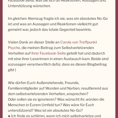
Facebook-Seite, was sie sich an Reaktionen, Aussagen und
Unterstützung wünschen.
Im gleichen Atemzug fragte ich sie, was ein absolutes No-Go
ist und was an Aussagen und Reaktionen vielleicht gut
gemeint war, jedoch das totale Gegenteil bewirkte.
Vielen Dank an dieser Stelle an
Carola von Treffpunkt
Psyche
, die meinen Beitrag zum Selbstverletzenden
Verhalten auf
ihrer Facebook-Seite
geteilt hat und dadurch
mit eine ihrer Leserinnen in einen Austausch kam. Beide sind
sozusagen verantwortlich dafür, dass es diesen Blogbeitrag
gibt
)
Wie dürfen Euch Außenstehende, Freunde,
Familienmitglieder auf Wunden und Narben, resultierend aus
dem selbstverletzenden Verhalten, ansprechen?
Oder sollen sie es ignorieren? Was wünscht ihr, würden die
Menschen in Eurem Umfeld tun? Was wäre für Euch
unterstützend? Was ist ein absolutes No-Go?
♣ Ich finde es schlimm, wenn ich mich selbstverletze und