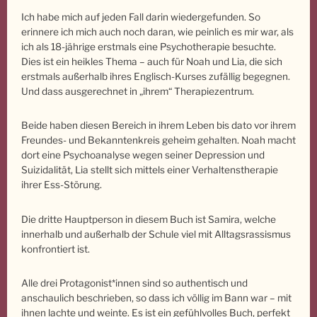
Ich habe mich auf jeden Fall darin wiedergefunden. So
erinnere ich mich auch noch daran, wie peinlich es mir war, als
ich als 18-jährige erstmals eine Psychotherapie besuchte.
Dies ist ein heikles Thema – auch für Noah und Lia, die sich
erstmals außerhalb ihres Englisch-Kurses zufällig begegnen.
Und dass ausgerechnet in „ihrem“ Therapiezentrum.
Beide haben diesen Bereich in ihrem Leben bis dato vor ihrem
Freundes- und Bekanntenkreis geheim gehalten. Noah macht
dort eine Psychoanalyse wegen seiner Depression und
Suizidalität, Lia stellt sich mittels einer Verhaltenstherapie
ihrer Ess-Störung.
Die dritte Hauptperson in diesem Buch ist Samira, welche
innerhalb und außerhalb der Schule viel mit Alltagsrassismus
konfrontiert ist.
Alle drei Protagonist*innen sind so authentisch und
anschaulich beschrieben, so dass ich völlig im Bann war – mit
ihnen lachte und weinte. Es ist ein gefühlvolles Buch, perfekt