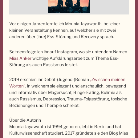
Vor einigen Jahren lernte ich Mounia Jayawanth bei einer
kleinen Veranstaltung kennen, auf welcher sie mit zwei
anderen über (ihre) Ess-Störung und Recovery sprach.
Seitdem folge ich ihr auf Instagram, wo sie unter dem Namen
Mias Anker
wichtige Aufklärungsarbeit zum Thema Ess-
Störung als auch Rassismus leistet.
2019 erschien ihr Debüt-(Jugend-)Roman
„Zwischen meinen
Worten“
, in welchem sie elegant und anschaulich, bewegend
und informativ über Magersucht, Binge-Eating, Bulimie als
auch Rassismus, Depression, Trauma-Folgestörung, toxische
Beziehungen und Therapie schreibt.
Über die Autorin
Mounia Jayawanth ist 1994 geboren, lebt in Berlin und hat
Kulturwissenschaft studiert. 2017 gründete sie den Blog Mias