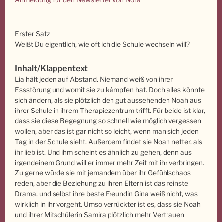
Erster Satz
Weißt Du eigentlich, wie oft ich die Schule wechseln will?
Inhalt/Klappentext
Lia hält jeden auf Abstand. Niemand weiß von ihrer
Essstörung und womit sie zu kämpfen hat. Doch alles könnte
sich ändern, als sie plötzlich den gut aussehenden Noah aus
ihrer Schule in ihrem Therapiezentrum trifft. Für beide ist klar,
dass sie diese Begegnung so schnell wie möglich vergessen
wollen, aber das ist gar nicht so leicht, wenn man sich jeden
Tag in der Schule sieht. Außerdem findet sie Noah netter, als
ihr lieb ist. Und ihm scheint es ähnlich zu gehen, denn aus
irgendeinem Grund will er immer mehr Zeit mit ihr verbringen.
Zu gerne würde sie mit jemandem über ihr Gefühlschaos
reden, aber die Beziehung zu ihren Eltern ist das reinste
Drama, und selbst ihre beste Freundin Gina weiß nicht, was
wirklich in ihr vorgeht. Umso verrückter ist es, dass sie Noah
und ihrer Mitschülerin Samira plötzlich mehr Vertrauen