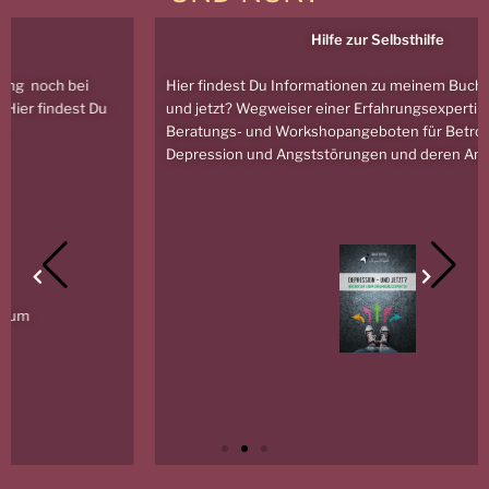
Hilfe zur Selbsthilfe
Hier findest Du Informationen zu meinem Buch „Depression –
und jetzt? Wegweiser einer Erfahrungsexpertin“ sowie zu
Beratungs- und Workshopangeboten für Betroffene von
Depression und Angststörungen und deren Angehörige.