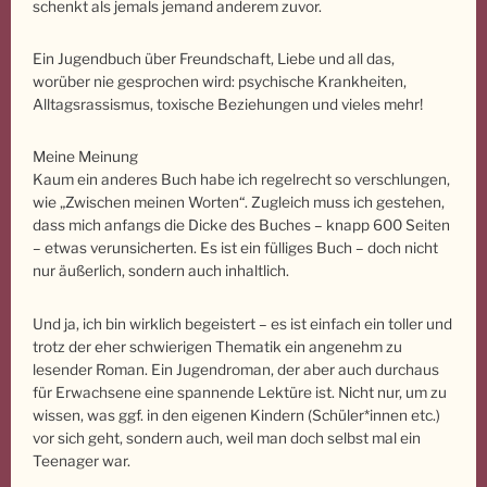
schenkt als jemals jemand anderem zuvor.
Ein Jugendbuch über Freundschaft, Liebe und all das,
worüber nie gesprochen wird: psychische Krankheiten,
Alltagsrassismus, toxische Beziehungen und vieles mehr!
Meine Meinung
Kaum ein anderes Buch habe ich regelrecht so verschlungen,
wie „Zwischen meinen Worten“. Zugleich muss ich gestehen,
dass mich anfangs die Dicke des Buches – knapp 600 Seiten
– etwas verunsicherten. Es ist ein fülliges Buch – doch nicht
nur äußerlich, sondern auch inhaltlich.
Und ja, ich bin wirklich begeistert – es ist einfach ein toller und
trotz der eher schwierigen Thematik ein angenehm zu
lesender Roman. Ein Jugendroman, der aber auch durchaus
für Erwachsene eine spannende Lektüre ist. Nicht nur, um zu
wissen, was ggf. in den eigenen Kindern (Schüler*innen etc.)
vor sich geht, sondern auch, weil man doch selbst mal ein
Teenager war.