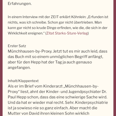
Erfahrungen.
In einem Interview mit der ZEIT erklärt Köhnlein: „Erfunden ist
nichts, was ich schreibe. Schon gar nicht übertrieben. Man
kann gar nicht so krude Dinge erfinden, wie die, die sich in der
Wirklichkeit ereignen.“ (
Zitat Starks-Sture-Verlag
)
Erster Satz
Münchhausen-by-Proxy. Jetzt tut es mir auch leid, dass
das Buch mit so einem unmöglichen Begriff anfängt,
aber für den Hepp hat der Tag ja auch genauso
angefangen.
Inhalt/Klappentext
Als er im Brief vom Kinderarzt „Münchhausen-by-
Proxy“ liest, ahnt der Kinder- und Jugendpsychiater Dr.
Paul Hepp schon, dass das eine schwierige Sache wird.
Und da hat er wieder mal recht. Sehr. Kinderpsychiatrie
ist ja sowieso nie so ganz einfach. Aber macht die
Mutter von David ihren kleinen Sohn wirklich