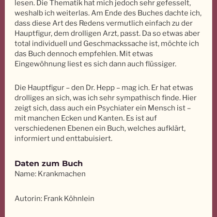
lesen. Die Thematik hat mich jedoch sehr gefesselt,
weshalb ich weiterlas. Am Ende des Buches dachte ich,
dass diese Art des Redens vermutlich einfach zu der
Hauptfigur, dem drolligen Arzt, passt. Da so etwas aber
total individuell und Geschmackssache ist, möchte ich
das Buch dennoch empfehlen. Mit etwas
Eingewöhnung liest es sich dann auch flüssiger.
Die Hauptfigur – den Dr. Hepp – mag ich. Er hat etwas
drolliges an sich, was ich sehr sympathisch finde. Hier
zeigt sich, dass auch ein Psychiater ein Mensch ist –
mit manchen Ecken und Kanten. Es ist auf
verschiedenen Ebenen ein Buch, welches aufklärt,
informiert und enttabuisiert.
Daten zum Buch
Name: Krankmachen
Autorin: Frank Köhnlein