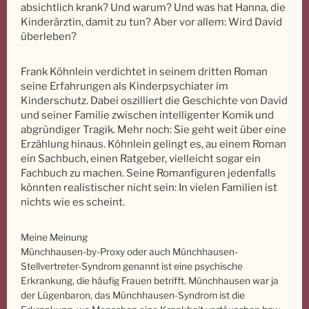
absichtlich krank? Und warum? Und was hat Hanna, die
Kinderärztin, damit zu tun? Aber vor allem: Wird David
überleben?
Frank Köhnlein verdichtet in seinem dritten Roman
seine Erfahrungen als Kinderpsychiater im
Kinderschutz. Dabei oszilliert die Geschichte von David
und seiner Familie zwischen intelligenter Komik und
abgründiger Tragik. Mehr noch: Sie geht weit über eine
Erzählung hinaus. Köhnlein gelingt es, au einem Roman
ein Sachbuch, einen Ratgeber, vielleicht sogar ein
Fachbuch zu machen. Seine Romanfiguren jedenfalls
könnten realistischer nicht sein: In vielen Familien ist
nichts wie es scheint.
Meine Meinung
Münchhausen-by-Proxy oder auch Münchhausen-
Stellvertreter-Syndrom genannt ist eine psychische
Erkrankung, die häufig Frauen betrifft. Münchhausen war ja
der Lügenbaron, das Münchhausen-Syndrom ist die