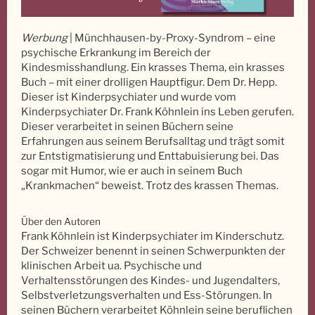
Werbung
| Münchhausen-by-Proxy-Syndrom – eine
psychische Erkrankung im Bereich der
Kindesmisshandlung. Ein krasses Thema, ein krasses
Buch – mit einer drolligen Hauptfigur. Dem Dr. Hepp.
Dieser ist Kinderpsychiater und wurde vom
Kinderpsychiater Dr. Frank Köhnlein ins Leben gerufen.
Dieser verarbeitet in seinen Büchern seine
Erfahrungen aus seinem Berufsalltag und trägt somit
zur Entstigmatisierung und Enttabuisierung bei. Das
sogar mit Humor, wie er auch in seinem Buch
„Krankmachen“ beweist. Trotz des krassen Themas.
Über den Autoren
Frank Köhnlein ist Kinderpsychiater im Kinderschutz.
Der Schweizer benennt in seinen Schwerpunkten der
klinischen Arbeit ua. Psychische und
Verhaltensstörungen des Kindes- und Jugendalters,
Selbstverletzungsverhalten und Ess-Störungen. In
seinen Büchern verarbeitet Köhnlein seine beruflichen