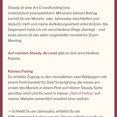
Steady ist eine Art Crowdfunding bzw.
Unterstützer:innenplattform. Mit einem kleinen Betrag
kannst Du ein Monats- oder Jahresabo abschließen und
dadurch mich und meine Aufklärungsarbeit unterstützen. Als
Gegenwert habe ich mir verschiedene Dinge überlegt – und
eines davon ist das eben vorgestellte monatliche Zoom-
Meeting.
Auf meinem Steady-Account
gibt es drei verschiedene
Pakete:
Kleines Fieling
Du erhältst Zugang zu den monatlichen zwei Wallpapern mit
einem Frettchenbild für Dein Smartphone, die immer am
ersten des Monats in einem Post auf meiner Steady-Seite
abrufbar sind. Und Du wirst in meiner
„Hall of Fieling“
auf
meiner Website namentlich erwähnt bzw. verlinkt.
-> Schließt Du ein Jahresabo, erhältst Du ein
Willkommenspäckchen von mir. Dieses enthält
mein Buch