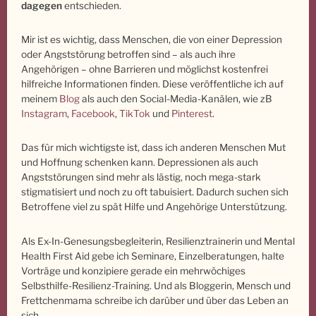
dagegen
entschieden.
Mir ist es wichtig, dass Menschen, die von einer Depression
oder Angststörung betroffen sind – als auch ihre
Angehörigen – ohne Barrieren und möglichst kostenfrei
hilfreiche Informationen finden. Diese veröffentliche ich auf
meinem
Blog
als auch den Social-Media-Kanälen, wie zB
Instagram
,
Facebook
,
TikTok
und
Pinterest
.
Das für mich wichtigste ist, dass ich anderen Menschen Mut
und Hoffnung schenken kann. Depressionen als auch
Angststörungen sind mehr als lästig, noch mega-stark
stigmatisiert und noch zu oft tabuisiert. Dadurch suchen sich
Betroffene viel zu spät Hilfe und Angehörige Unterstützung.
Als Ex-In-Genesungsbegleiterin, Resilienztrainerin und Mental
Health First Aid gebe ich Seminare, Einzelberatungen, halte
Vorträge und konzipiere gerade ein mehrwöchiges
Selbsthilfe-Resilienz-Training. Und als Bloggerin, Mensch und
Frettchenmama schreibe ich darüber und über das Leben an
sich.