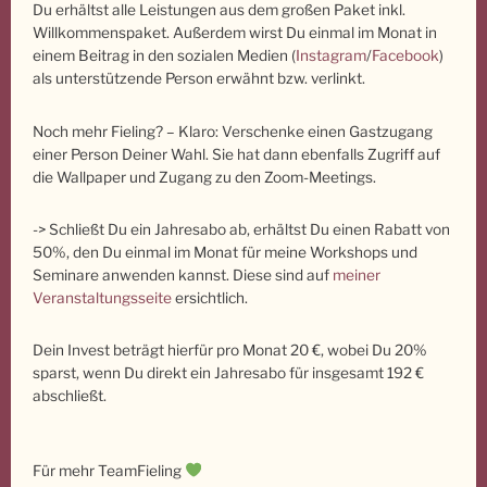
Du erhältst alle Leistungen aus dem großen Paket inkl.
Willkommenspaket. Außerdem wirst Du einmal im Monat in
einem Beitrag in den sozialen Medien (
Instagram
/
Facebook
)
als unterstützende Person erwähnt bzw. verlinkt.
Noch mehr Fieling? – Klaro: Verschenke einen Gastzugang
einer Person Deiner Wahl. Sie hat dann ebenfalls Zugriff auf
die Wallpaper und Zugang zu den Zoom-Meetings.
-> Schließt Du ein Jahresabo ab, erhältst Du einen Rabatt von
50%, den Du einmal im Monat für meine Workshops und
Seminare anwenden kannst. Diese sind auf
meiner
Veranstaltungsseite
ersichtlich.
Dein Invest beträgt hierfür pro Monat 20 €, wobei Du 20%
sparst, wenn Du direkt ein Jahresabo für insgesamt 192 €
abschließt.
Für mehr TeamFieling