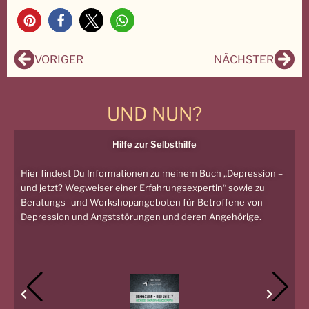
10
Zurück
Näc
VORIGER
NÄCHSTER
UND NUN?
Hilfe zur Selbsthilfe
Hier findest Du Informationen zu meinem Buch „Depression –
und jetzt? Wegweiser einer Erfahrungsexpertin“ sowie zu
Beratungs- und Workshopangeboten für Betroffene von
Depression und Angststörungen und deren Angehörige.