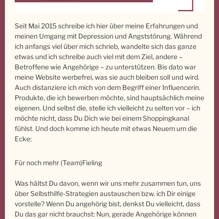
Seit Mai 2015 schreibe ich hier über meine Erfahrungen und
meinen Umgang mit Depression und Angststörung. Während
ich anfangs viel über mich schrieb, wandelte sich das ganze
etwas und ich schreibe auch viel mit dem Ziel, andere –
Betroffene wie Angehörige – zu unterstützen. Bis dato war
meine Website werbefrei, was sie auch bleiben soll und wird.
Auch distanziere ich mich von dem Begriff einer Influencerin.
Produkte, die ich bewerben möchte, sind hauptsächlich meine
eigenen. Und selbst die, stelle ich vielleicht zu selten vor – ich
möchte nicht, dass Du Dich wie bei einem Shoppingkanal
fühlst. Und doch komme ich heute mit etwas Neuem um die
Ecke:
Für noch mehr (Team)Fieling
Was hältst Du davon, wenn wir uns mehr zusammen tun, uns
über Selbsthilfe-Strategien austauschen bzw. ich Dir einige
vorstelle? Wenn Du angehörig bist, denkst Du vielleicht, dass
Du das gar nicht brauchst: Nun, gerade Angehörige können