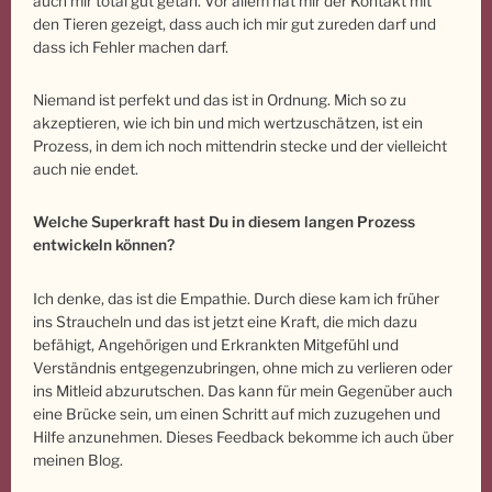
auch mir total gut getan. Vor allem hat mir der Kontakt mit
den Tieren gezeigt, dass auch ich mir gut zureden darf und
dass ich Fehler machen darf.
Niemand ist perfekt und das ist in Ordnung. Mich so zu
akzeptieren, wie ich bin und mich wertzuschätzen, ist ein
Prozess, in dem ich noch mittendrin stecke und der vielleicht
auch nie endet.
Welche Superkraft hast Du in diesem langen Prozess
entwickeln können?
Ich denke, das ist die Empathie. Durch diese kam ich früher
ins Straucheln und das ist jetzt eine Kraft, die mich dazu
befähigt, Angehörigen und Erkrankten Mitgefühl und
Verständnis entgegenzubringen, ohne mich zu verlieren oder
ins Mitleid abzurutschen. Das kann für mein Gegenüber auch
eine Brücke sein, um einen Schritt auf mich zuzugehen und
Hilfe anzunehmen. Dieses Feedback bekomme ich auch über
meinen Blog.