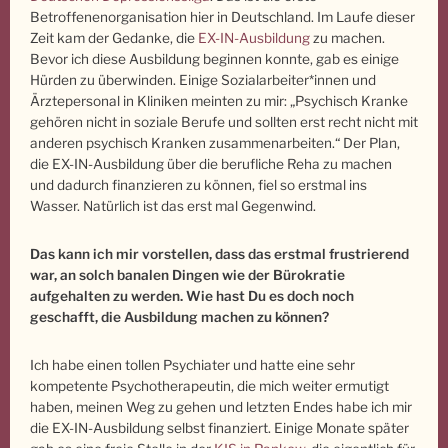
Betroffenenorganisation hier in Deutschland. Im Laufe dieser
Zeit kam der Gedanke, die
EX-IN-Ausbildung
zu machen.
Bevor ich diese Ausbildung beginnen konnte, gab es einige
Hürden zu überwinden. Einige Sozialarbeiter*innen und
Ärztepersonal in Kliniken meinten zu mir: „Psychisch Kranke
gehören nicht in soziale Berufe und sollten erst recht nicht mit
anderen psychisch Kranken zusammenarbeiten.“ Der Plan,
die EX-IN-Ausbildung über die berufliche Reha zu machen
und dadurch finanzieren zu können, fiel so erstmal ins
Wasser. Natürlich ist das erst mal Gegenwind.
Das kann ich mir vorstellen, dass das erstmal frustrierend
war, an solch banalen Dingen wie der Bürokratie
aufgehalten zu werden. Wie hast Du es doch noch
geschafft, die Ausbildung machen zu können?
Ich habe einen tollen Psychiater und hatte eine sehr
kompetente Psychotherapeutin, die mich weiter ermutigt
haben, meinen Weg zu gehen und letzten Endes habe ich mir
die EX-IN-Ausbildung selbst finanziert. Einige Monate später