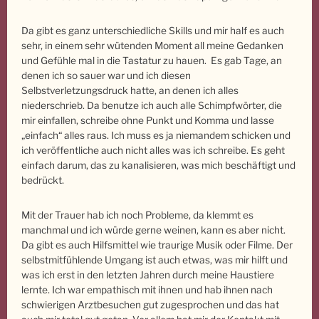
Da gibt es ganz unterschiedliche Skills und mir half es auch
sehr, in einem sehr wütenden Moment all meine Gedanken
und Gefühle mal in die Tastatur zu hauen. Es gab Tage, an
denen ich so sauer war und ich diesen
Selbstverletzungsdruck hatte, an denen ich alles
niederschrieb. Da benutze ich auch alle Schimpfwörter, die
mir einfallen, schreibe ohne Punkt und Komma und lasse
„einfach“ alles raus. Ich muss es ja niemandem schicken und
ich veröffentliche auch nicht alles was ich schreibe. Es geht
einfach darum, das zu kanalisieren, was mich beschäftigt und
bedrückt.
Mit der Trauer hab ich noch Probleme, da klemmt es
manchmal und ich würde gerne weinen, kann es aber nicht.
Da gibt es auch Hilfsmittel wie traurige Musik oder Filme. Der
selbstmitfühlende Umgang ist auch etwas, was mir hilft und
was ich erst in den letzten Jahren durch meine Haustiere
lernte. Ich war empathisch mit ihnen und hab ihnen nach
schwierigen Arztbesuchen gut zugesprochen und das hat