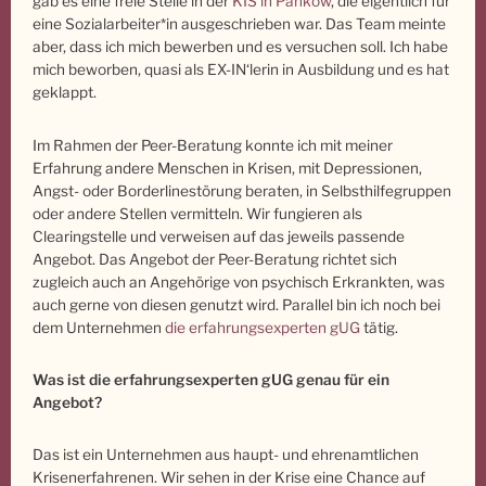
gab es eine freie Stelle in der
KIS in Pankow
, die eigentlich für
eine Sozialarbeiter*in ausgeschrieben war. Das Team meinte
aber, dass ich mich bewerben und es versuchen soll. Ich habe
mich beworben, quasi als EX-IN‘lerin in Ausbildung und es hat
geklappt.
Im Rahmen der Peer-Beratung konnte ich mit meiner
Erfahrung andere Menschen in Krisen, mit Depressionen,
Angst- oder Borderlinestörung beraten, in Selbsthilfegruppen
oder andere Stellen vermitteln. Wir fungieren als
Clearingstelle und verweisen auf das jeweils passende
Angebot. Das Angebot der Peer-Beratung richtet sich
zugleich auch an Angehörige von psychisch Erkrankten, was
auch gerne von diesen genutzt wird. Parallel bin ich noch bei
dem Unternehmen
die erfahrungsexperten gUG
tätig.
Was ist die erfahrungsexperten gUG genau für ein
Angebot?
Das ist ein Unternehmen aus haupt- und ehrenamtlichen
Krisenerfahrenen. Wir sehen in der Krise eine Chance auf