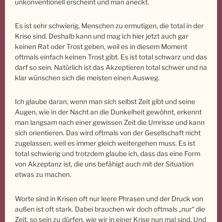
unkonventionell erscheint und man aneckt.
Es ist sehr schwierig, Menschen zu ermutigen, die total in der
Krise sind. Deshalb kann und mag ich hier jetzt auch gar
keinen Rat oder Trost geben, weil es in diesem Moment
oftmals einfach keinen Trost gibt. Es ist total schwarz und das
darf so sein. Natürlich ist das Akzeptieren total schwer und na
klar wünschen sich die meisten einen Ausweg.
Ich glaube daran, wenn man sich selbst Zeit gibt und seine
Augen, wie in der Nacht an die Dunkelheit gewöhnt, erkennt
man langsam nach einer gewissen Zeit die Umrisse und kann
sich orientieren. Das wird oftmals von der Gesellschaft nicht
zugelassen, weil es immer gleich weitergehen muss. Es ist
total schwierig und trotzdem glaube ich, dass das eine Form
von Akzeptanz ist, die uns befähigt auch mit der Situation
etwas zu machen.
Worte sind in Krisen oft nur leere Phrasen und der Druck von
außen ist oft stark. Dabei brauchen wir doch oftmals „nur“ die
Zeit, so sein zu dürfen, wie wir in einer Krise nun mal sind. Und