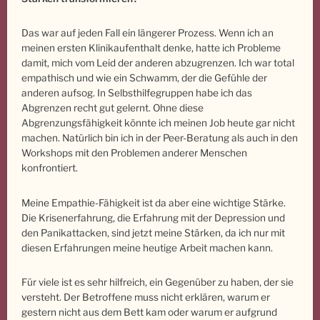
Das war auf jeden Fall ein längerer Prozess. Wenn ich an
meinen ersten Klinikaufenthalt denke, hatte ich Probleme
damit, mich vom Leid der anderen abzugrenzen. Ich war total
empathisch und wie ein Schwamm, der die Gefühle der
anderen aufsog. In Selbsthilfegruppen habe ich das
Abgrenzen recht gut gelernt. Ohne diese
Abgrenzungsfähigkeit könnte ich meinen Job heute gar nicht
machen. Natürlich bin ich in der Peer-Beratung als auch in den
Workshops mit den Problemen anderer Menschen
konfrontiert.
Meine Empathie-Fähigkeit ist da aber eine wichtige Stärke.
Die Krisenerfahrung, die Erfahrung mit der Depression und
den Panikattacken, sind jetzt meine Stärken, da ich nur mit
diesen Erfahrungen meine heutige Arbeit machen kann.
Für viele ist es sehr hilfreich, ein Gegenüber zu haben, der sie
versteht. Der Betroffene muss nicht erklären, warum er
gestern nicht aus dem Bett kam oder warum er aufgrund