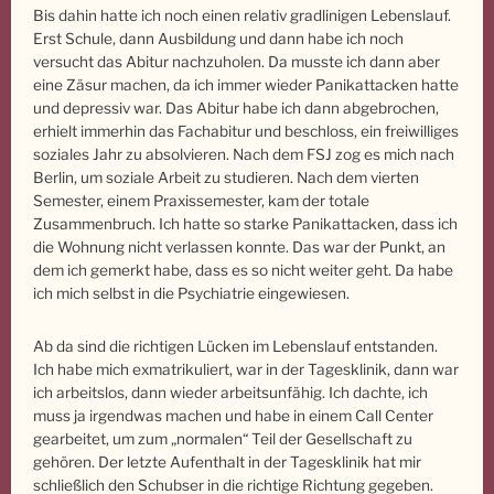
Bis dahin hatte ich noch einen relativ gradlinigen Lebenslauf.
Erst Schule, dann Ausbildung und dann habe ich noch
versucht das Abitur nachzuholen. Da musste ich dann aber
eine Zäsur machen, da ich immer wieder Panikattacken hatte
und depressiv war. Das Abitur habe ich dann abgebrochen,
erhielt immerhin das Fachabitur und beschloss, ein freiwilliges
soziales Jahr zu absolvieren. Nach dem FSJ zog es mich nach
Berlin, um soziale Arbeit zu studieren. Nach dem vierten
Semester, einem Praxissemester, kam der totale
Zusammenbruch. Ich hatte so starke Panikattacken, dass ich
die Wohnung nicht verlassen konnte. Das war der Punkt, an
dem ich gemerkt habe, dass es so nicht weiter geht. Da habe
ich mich selbst in die Psychiatrie eingewiesen.
Ab da sind die richtigen Lücken im Lebenslauf entstanden.
Ich habe mich exmatrikuliert, war in der Tagesklinik, dann war
ich arbeitslos, dann wieder arbeitsunfähig. Ich dachte, ich
muss ja irgendwas machen und habe in einem Call Center
gearbeitet, um zum „normalen“ Teil der Gesellschaft zu
gehören. Der letzte Aufenthalt in der Tagesklinik hat mir
schließlich den Schubser in die richtige Richtung gegeben.