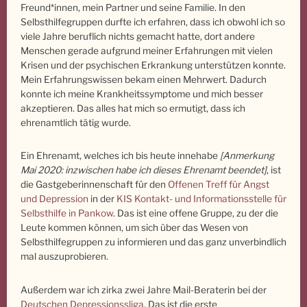
Freund*innen, mein Partner und seine Familie. In den
Selbsthilfegruppen durfte ich erfahren, dass ich obwohl ich so
viele Jahre beruflich nichts gemacht hatte, dort andere
Menschen gerade aufgrund meiner Erfahrungen mit vielen
Krisen und der psychischen Erkrankung unterstützen konnte.
Mein Erfahrungswissen bekam einen Mehrwert. Dadurch
konnte ich meine Krankheitssymptome und mich besser
akzeptieren. Das alles hat mich so ermutigt, dass ich
ehrenamtlich tätig wurde.
Ein Ehrenamt, welches ich bis heute innehabe
[Anmerkung
Mai 2020: inzwischen habe ich dieses Ehrenamt beendet]
, ist
die Gastgeberinnenschaft für den
Offenen Treff für Angst
und Depression
in der
KIS Kontakt- und Informationsstelle für
Selbsthilfe in Pankow
. Das ist eine offene Gruppe, zu der die
Leute kommen können, um sich über das Wesen von
Selbsthilfegruppen zu informieren und das ganz unverbindlich
mal auszuprobieren.
Außerdem war ich zirka zwei Jahre Mail-Beraterin bei der
Deutschen Depressionssliga
. Das ist die erste