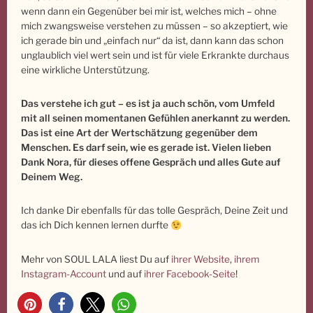
wenn dann ein Gegenüber bei mir ist, welches mich – ohne
mich zwangsweise verstehen zu müssen – so akzeptiert, wie
ich gerade bin und „einfach nur“ da ist, dann kann das schon
unglaublich viel wert sein und ist für viele Erkrankte durchaus
eine wirkliche Unterstützung.
Das verstehe ich gut – es ist ja auch schön, vom Umfeld
mit all seinen momentanen Gefühlen anerkannt zu werden.
Das ist eine Art der Wertschätzung gegenüber dem
Menschen. Es darf sein, wie es gerade ist. Vielen lieben
Dank Nora, für dieses offene Gespräch und alles Gute auf
Deinem Weg.
Ich danke Dir ebenfalls für das tolle Gespräch, Deine Zeit und
das ich Dich kennen lernen durfte
Mehr von SOUL LALA liest Du auf
ihrer Website
,
ihrem
Instagram-Account
und auf
ihrer Facebook-Seite
!
12