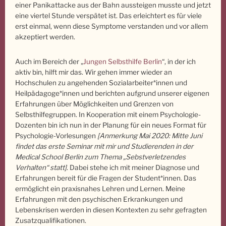
einer Panikattacke aus der Bahn aussteigen musste und jetzt
eine viertel Stunde verspätet ist. Das erleichtert es für viele
erst einmal, wenn diese Symptome verstanden und vor allem
akzeptiert werden.
Auch im Bereich der „
Jungen Selbsthilfe Berlin
“, in der ich
aktiv bin, hilft mir das. Wir gehen immer wieder an
Hochschulen zu angehenden Sozialarbeiter*innen und
Heilpädagoge*innen und berichten aufgrund unserer eigenen
Erfahrungen über Möglichkeiten und Grenzen von
Selbsthilfegruppen. In Kooperation mit einem Psychologie-
Dozenten bin ich nun in der Planung für ein neues Format für
Psychologie-Vorlesungen
[Anmerkung Mai 2020: Mitte Juni
findet das erste Seminar mit mir und Studierenden in der
Medical School Berlin zum Thema „Sebstverletzendes
Verhalten“ statt]
. Dabei stehe ich mit meiner Diagnose und
Erfahrungen bereit für die Fragen der Student*innen. Das
ermöglicht ein praxisnahes Lehren und Lernen. Meine
Erfahrungen mit den psychischen Erkrankungen und
Lebenskrisen werden in diesen Kontexten zu sehr gefragten
Zusatzqualifikationen.