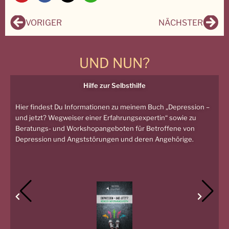
Zurück
Näc
VORIGER
NÄCHSTER
UND NUN?
Hilfe zur Selbsthilfe
Hier findest Du Informationen zu meinem Buch „Depression –
und jetzt? Wegweiser einer Erfahrungsexpertin“ sowie zu
Beratungs- und Workshopangeboten für Betroffene von
Depression und Angststörungen und deren Angehörige.