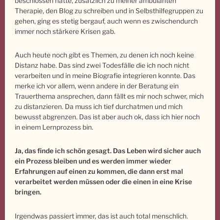
beschlossen hatte, zusätzlich zu meiner ambulanten
Therapie, den Blog zu schreiben und in Selbsthilfegruppen zu
gehen, ging es stetig bergauf, auch wenn es zwischendurch
immer noch stärkere Krisen gab.
Auch heute noch gibt es Themen, zu denen ich noch keine
Distanz habe. Das sind zwei Todesfälle die ich noch nicht
verarbeiten und in meine Biografie integrieren konnte. Das
merke ich vor allem, wenn andere in der Beratung ein
Trauerthema ansprechen, dann fällt es mir noch schwer, mich
zu distanzieren. Da muss ich tief durchatmen und mich
bewusst abgrenzen. Das ist aber auch ok, dass ich hier noch
in einem Lernprozess bin.
Ja, das finde ich schön gesagt. Das Leben wird sicher auch
ein Prozess bleiben und es werden immer wieder
Erfahrungen auf einen zu kommen, die dann erst mal
verarbeitet werden müssen oder die einen in eine Krise
bringen.
Irgendwas passiert immer, das ist auch total menschlich.