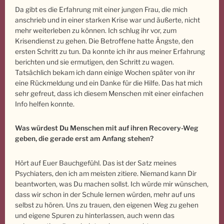
Da gibt es die Erfahrung mit einer jungen Frau, die mich
anschrieb und in einer starken Krise war und äußerte, nicht
mehr weiterleben zu können. Ich schlug ihr vor, zum
Krisendienst zu gehen. Die Betroffene hatte Ängste, den
ersten Schritt zu tun. Da konnte ich ihr aus meiner Erfahrung
berichten und sie ermutigen, den Schritt zu wagen.
Tatsächlich bekam ich dann einige Wochen später von ihr
eine Rückmeldung und ein Danke für die Hilfe. Das hat mich
sehr gefreut, dass ich diesem Menschen mit einer einfachen
Info helfen konnte.
Was würdest Du Menschen mit auf ihren Recovery-Weg
geben, die gerade erst am Anfang stehen?
Hört auf Euer Bauchgefühl. Das ist der Satz meines
Psychiaters, den ich am meisten zitiere. Niemand kann Dir
beantworten, was Du machen sollst. Ich würde mir wünschen,
dass wir schon in der Schule lernen würden, mehr auf uns
selbst zu hören. Uns zu trauen, den eigenen Weg zu gehen
und eigene Spuren zu hinterlassen, auch wenn das