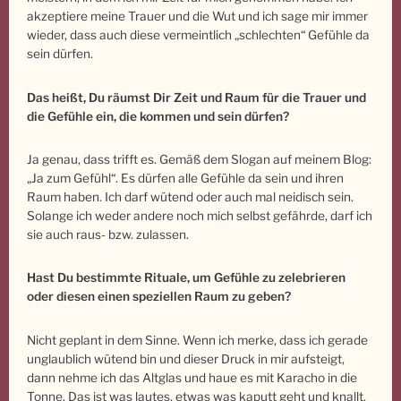
akzeptiere meine Trauer und die Wut und ich sage mir immer
wieder, dass auch diese vermeintlich „schlechten“ Gefühle da
sein dürfen.
Das heißt, Du räumst Dir Zeit und Raum für die Trauer und
die Gefühle ein, die kommen und sein dürfen?
Ja genau, dass trifft es. Gemäß dem Slogan auf meinem Blog:
„Ja zum Gefühl“. Es dürfen alle Gefühle da sein und ihren
Raum haben. Ich darf wütend oder auch mal neidisch sein.
Solange ich weder andere noch mich selbst gefährde, darf ich
sie auch raus- bzw. zulassen.
Hast Du bestimmte Rituale, um Gefühle zu zelebrieren
oder diesen einen speziellen Raum zu geben?
Nicht geplant in dem Sinne. Wenn ich merke, dass ich gerade
unglaublich wütend bin und dieser Druck in mir aufsteigt,
dann nehme ich das Altglas und haue es mit Karacho in die
Tonne. Das ist was lautes, etwas was kaputt geht und knallt.