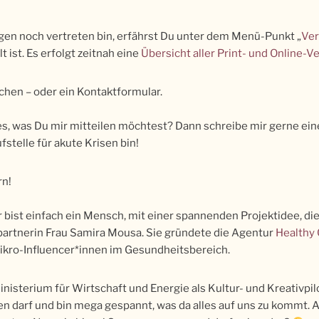
gen noch vertreten bin, erfährst Du unter dem Menü-Punkt „
Ver
t ist. Es erfolgt zeitnah eine
Übersicht aller Print- und Online-V
chen – oder ein Kontaktformular.
s, was Du mir mitteilen möchtest? Dann schreibe mir gerne ein
ufstelle für akute Krisen bin!
rn!
 bist einfach ein Mensch, mit einer spannenden Projektidee, die
hpartnerin Frau Samira Mousa. Sie gründete die Agentur
Healthy
 Mikro-Influencer*innen im Gesundheitsbereich.
terium für Wirtschaft und Energie als Kultur- und Kreativpilo
en darf und bin mega gespannt, was da alles auf uns zu kommt. A