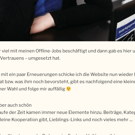
 viel mit meinen Offline-Jobs beschäftigt und dann gab es hier
s Vertrauens – umgesetzt hat.
 mit ein paar Erneuerungen schicke ich die Website nun wieder h
at bzw. was ihm noch bevorsteht, gibt es nachfolgend eine klein
er Wahl und folge mir auffällig
aber auch schön
aufe der Zeit kamen immer neue Elemente hinzu. Beiträge, Kate
kleine Kooperation gibt, Lieblings-Links und noch vieles mehr …