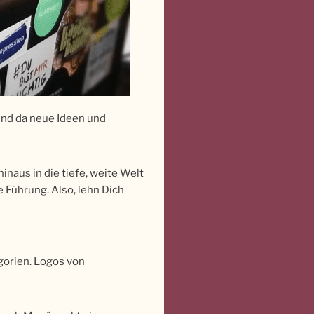
 und da neue Ideen und
inaus in die tiefe, weite Welt
e Führung. Also, lehn Dich
gorien. Logos von