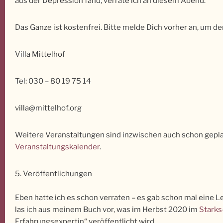
aus der Depression fand, verrate ich an diesem Abend.
Das Ganze ist kostenfrei. Bitte melde Dich vorher an, um de
Villa Mittelhof
Tel: 030 – 80 19 75 14
villa@mittelhof.org
Weitere Veranstaltungen sind inzwischen auch schon geplan
Veranstaltungskalender
.
5. Veröffentlichungen
Eben hatte ich es schon verraten – es gab schon mal eine 
las ich aus meinem Buch vor, was im Herbst 2020 im
Starks
Erfahrungsexpertin“ veröffentlicht wird.