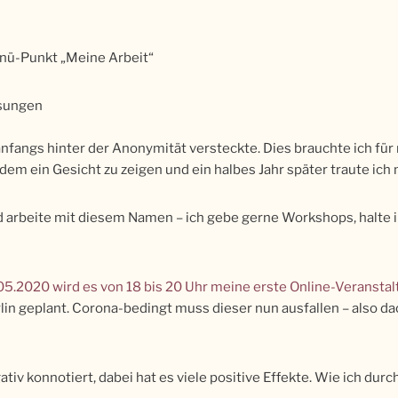
nü-Punkt „Meine Arbeit“
esungen
anfangs hinter der Anonymität versteckte. Dies brauchte ich fü
m ein Gesicht zu zeigen und ein halbes Jahr später traute ich 
 arbeite mit diesem Namen – ich gebe gerne Workshops, halte i
05.2020 wird es von 18 bis 20 Uhr meine erste Online-Veransta
rlin geplant. Corona-bedingt muss dieser nun ausfallen – also da
tiv konnotiert, dabei hat es viele positive Effekte. Wie ich d