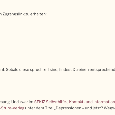
n Zugangslink zu erhalten:
t. Sobald diese spruchreif sind, findest Du einen entsprechend
Lesung. Und zwar im
SEKIZ Selbsthilfe-, Kontakt- und Informatio
-Sture-Verlag
unter dem Titel „Depressionen – und jetzt? Wegw