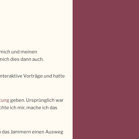
r mich und meinen
mich dies dann auch.
nteraktive Vorträge und hatte
ltung
geben. Ursprünglich war
chte ich mir, mache ich das
urch das Jammern einen Ausweg