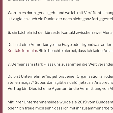
Worum es darin genau geht und wo ich mit Veröffentlichun
ist zugleich auch ein Punkt, der noch nicht ganz fertiggestell
6. Ein Lächeln ist der kürzeste Kontakt zwischen zwei Mens
Du hast eine Anmerkung, eine Frage oder irgendwas andere
Kontaktformular
. Bitte beachte hierbei, dass ich keine Anla
7. Gemeinsam stark – lass uns zusammen die Welt verände
Du bist Unternehmer*in, gehörst einer Organisation an oder
stellen magst? Super, dann gibt es dafür jetzt als Ansprec
Vertrag bin. Dies ist eine Agentur für die Vermittlung von
Mit ihrer Unternehmensidee wurde sie 2019 vom Bundesminis
oder? Ich freue mich sehr, dass ich mit ihr zusammenarbeit