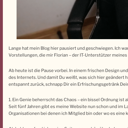
Lange hat mein Blog hier pausiert und geschwiegen. Ich war
Vorstellungen, die mir Florian – der IT-Unterstützer meine
Ab heute ist die Pause vorbei. In einem frischen Design und
des Internets. Und damit Du weißt, was sich hier geändert h
entspannt zurück, schnapp Dir ein Erfrischungsgetränk Dein
1. Ein Genie beherrscht das Chaos – ein bissel Ordnung ist 
Seit fünf Jahren gibt es meine Website nun schon und im L
Organisationen bei denen ich Mitglied bin oder wo es eine 