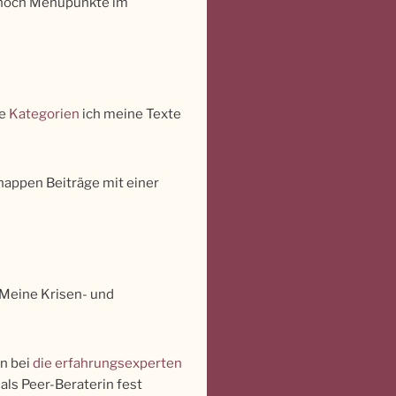
r noch Menüpunkte im
he
Kategorien
ich meine Texte
knappen Beiträge mit einer
. Meine Krisen- und
in bei
die erfahrungsexperten
 als Peer-Beraterin fest