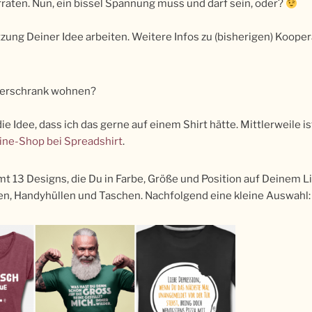
rraten. Nun, ein bissel Spannung muss und darf sein, oder?
ung Deiner Idee arbeiten. Weitere Infos zu (bisherigen) Kooper
iderschrank wohnen?
ie Idee, dass ich das gerne auf einem Shirt hätte. Mittlerweile 
ine-Shop bei Spreadshirt
.
 13 Designs, die Du in Farbe, Größe und Position auf Deinem Li
sen, Handyhüllen und Taschen. Nachfolgend eine kleine Auswahl: