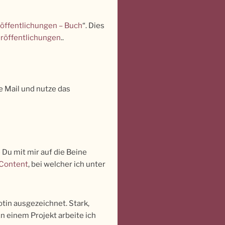
öffentlichungen – Buch
“. Dies
eröffentlichungen
..
e Mail und nutze das
 Du mit mir auf die Beine
 Content
, bei welcher ich unter
tin ausgezeichnet. Stark,
n einem Projekt arbeite ich