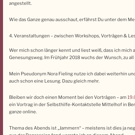
angestellt.
Wie das Ganze genau ausschaut, erfährst Du unter dem Me
4. Veranstaltungen – zwischen Workshops, Vorträgen & L
Wer mich schon länger kennt und liest weiß, dass ich mich 
Genesungsweg. Im Frühjahr 2018 wuchs der Wunsch, zu all de
Mein Pseudonym Nora Fieling nutze ich dabei weiterhin und
auch schon eine Lesung. Dazu gleich mehr.
Bleiben wir doch einen Moment bei den Vorträgen – am
19.
ein Vortrag in der Selbsthilfe-Kontaktstelle Mittelhof in Be
ganze online.
Thema des Abends ist „Jammern“ – meistens ist dies ja nega