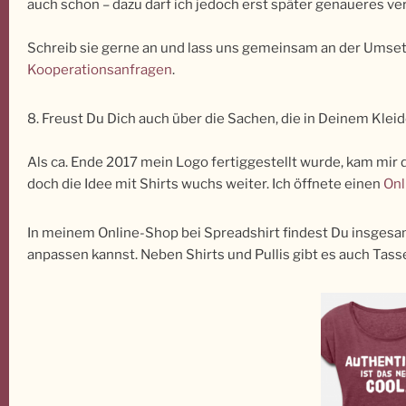
auch schon – dazu darf ich jedoch erst später genaueres ve
Schreib sie gerne an und lass uns gemeinsam an der Umsetz
Kooperationsanfragen
.
8. Freust Du Dich auch über die Sachen, die in Deinem Kle
Als ca. Ende 2017 mein Logo fertiggestellt wurde, kam mir d
doch die Idee mit Shirts wuchs weiter. Ich öffnete einen
Onl
In meinem Online-Shop bei Spreadshirt findest Du insgesamt
anpassen kannst. Neben Shirts und Pullis gibt es auch Tas